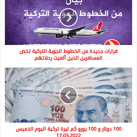
من
الخطوط
الجوية
التركية
تخص
المسافرين
الذين
قرارات جديدة من الخطوط الجوية التركية تخص
ألغيت
رحلاتهم
المسافرين الذين ألغيت رحلاتهم
100
دولار
و
100
يورو
كم
ليرة
تركية
اليوم
100 دولار و 100 يورو كم ليرة تركية اليوم الخميس
الخميس
17.03.2022
17.03.2022