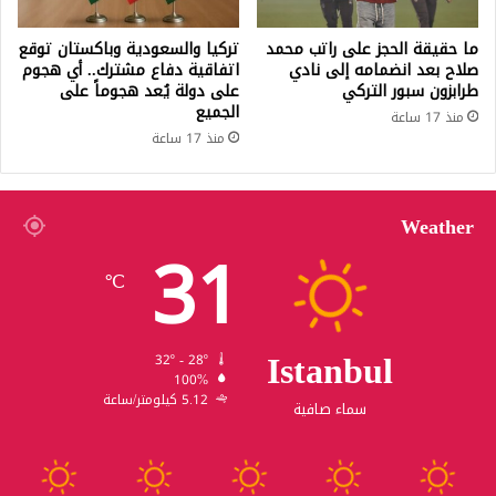
ما حقيقة الحجز على راتب محمد
تركيا والسعودية وباكستان توقع
صلاح بعد انضمامه إلى نادي
اتفاقية دفاع مشترك.. أي هجوم
طرابزون سبور التركي
على دولة يُعد هجوماً على
الجميع
منذ 17 ساعة
منذ 17 ساعة
Weather
31
℃
Istanbul
32º - 28º
100%
5.12 كيلومتر/ساعة
سماء صافية