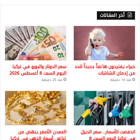
أخر المقالات
خبراء يقترحون هاتفاً جديداً للحد
سعر الدولار واليورو في تركيا
من إدمان الشاشات
اليوم السبت 8 أغسطس 2026
منذ 14 دقيقة
منذ 25 دقيقة
انخفضت الأسعار.. سعر الديزل
المعدن الأصفر ينهض من
في تركيا اليوم السبت 8
ثباته.. أسعار الذهب في تركيا