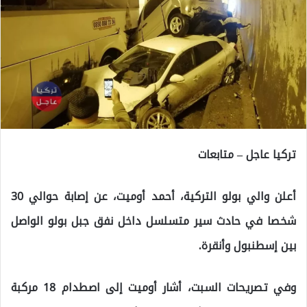
تركيا عاجل – متابعات
أعلن والي بولو التركية، أحمد أوميت، عن إصابة حوالي 30
شخصا في حادث سير متسلسل داخل نفق جبل بولو الواصل
بين إسطنبول وأنقرة.
وفي تصريحات السبت، أشار أوميت إلى اصطدام 18 مركبة