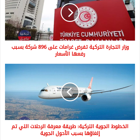
التركية
تفرض
غرامات
على
896
شركة
بسبب
وزار التجارة التركية تفرض غرامات على 896 شركة بسبب
رفعها
الأسعار
رفعها الأسعار
الخطوط
الجوية
التركية:
طريقة
معرفة
الرحلات
التي
تم
إلغاؤها
الخطوط الجوية التركية: طريقة معرفة الرحلات التي تم
بسبب
الأحول
إلغاؤها بسبب الأحول الجوية
الجوية