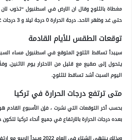
حتى غد وظهر الاحد. درجة الحرارة 0 درجة ليلا و 3 درجات غدا”.
توقعات الطقس للأيام القادمة
سيبدأ تساقط الثلوج المتوقع في اسطنبول مساء السبت 
يتحول إلى صقيع مع قليل من الاحترار يوم الاثنين. وف
اليوم السبت أشد تساقط للثلوج.
متى ترتفع درجات الحرارة في تركيا
بحسب أخر التوقعات التي نشرت ، فإن الأسبوع القادم هو
بعده درجات الحرارة بالارتفاع في جميع أنحاء تركيا لتكون
وبذلك ينتهي الشتاء في العام 2022 ويبدأ الربيع مع ارتفاع درجات الحرارة بدءا من يوم 27 مارس / أذار.