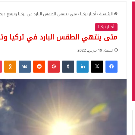
الرئيسية
/
أخبار تركيا
/
متى ينتهي الطقس البارد في تركيا وترتفع درجات ال
أخبار تركيا
متى ينتهي الطقس البارد في تركيا وترتفع 
السبت, 19 مارس, 2022
فيسبوك
‫X
لينكدإن
بينتيريست
iki