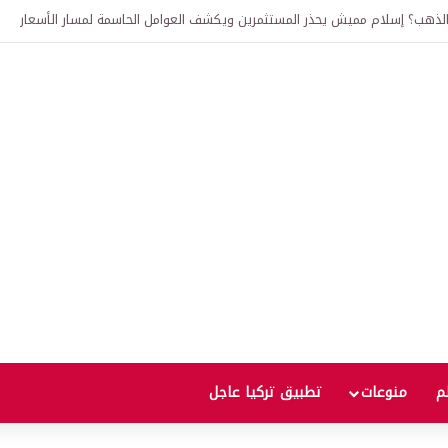
الذهب؟ إسلام مميش يحذر المستثمرين ويكشف العوامل الحاسمة لمسار الأسعار
لم
منوعات
تطبيق تركيا عاجل