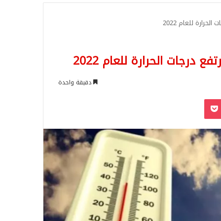
للبحث
حرارة للعام 2022
درجات الحرارة للعام 2022
دقيقة واحدة
‫Pocket
Odnoklassn