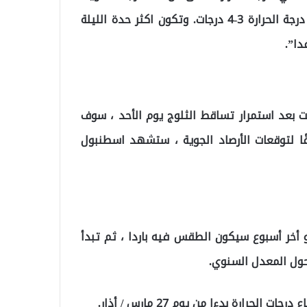
مغطاة بالثلوج وقال ان الارض في اسطنبول “تذوب لان درجة الحرارة 3-4 درجات. وتكون اكثر حدة الليلة
بعد استمرار تساقط الثلوج يوم الأحد ، سوف
قًا لتوقعات الأرصاد الجوية ، ستشهد اسطنبول
 أخر أسبوع سيكون الطقس فيه باردا ، ثم تبدأ
 حول المعدل السنوي.