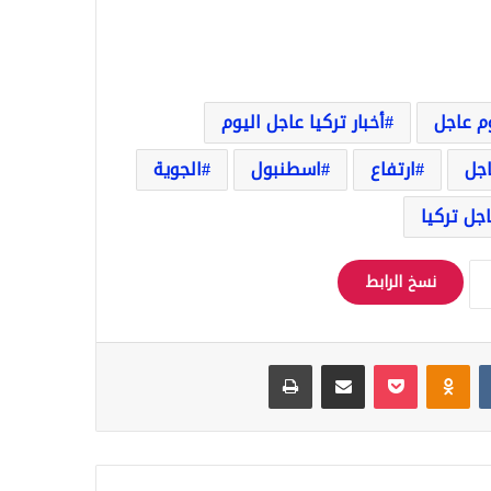
وم عاجل
أخبار تركيا عاجل اليوم
اجل
ارتفاع
اسطنبول
الجوية
جل تركيا
نسخ الرابط
Odnoklassniki
‫Pocket
مشاركة عبر البريد
طباعة