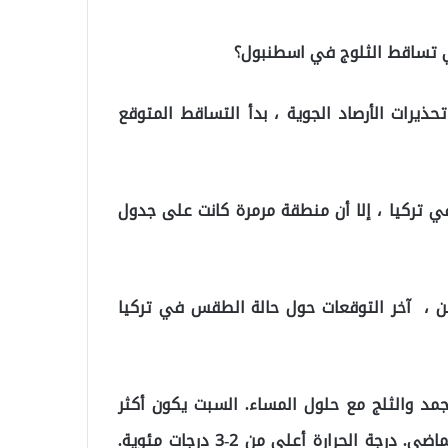
ي تساقط الثلوج في اسطنبول؟
ذيرات الأرصاد الجوية ، بدأ التساقط المتوقع
دوم الربيع في تركيا ، إلا أن منطقة مرمرة كانت على جدول
ن ، آخر التوقعات حول حالة الطقس في تركيا
 والثلج مع حلول المساء. السبت يكون أكثر
كثافة ، ويستمر حتى الأحد. إنه أقل من ثلوج الأسبوع الماضي. درجة الحرارة أعلى من 2-3 درجات مئوية.