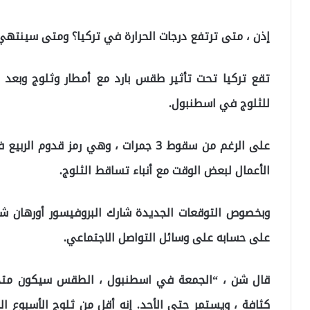
إذن ، متى ترتفع درجات الحرارة في تركيا؟ ومتى سينته
تقع تركيا تحت تأثير طقس بارد مع أمطار وثلوج وبعد تح
للثلوج في اسطنبول.
على الرغم من سقوط 3 جمرات ، وهي رمز ق
الأعمال لبعض الوقت مع أنباء تساقط الثلوج.
وبخصوص التوقعات الجديدة شارك البروفيسور أورهان ش
على حسابه على وسائل التواصل الاجتماعي.
قال شن ، “الجمعة في اسطنبول ، الطقس سيكون متجمد