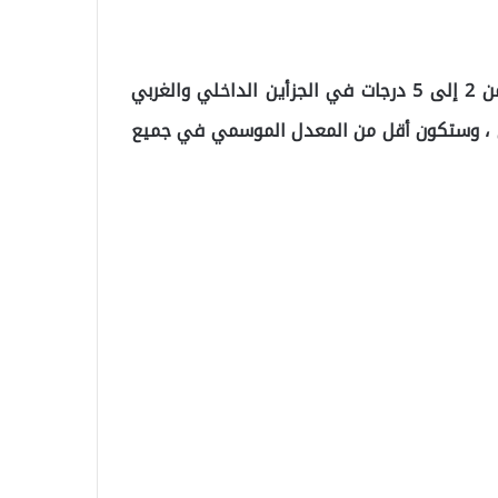
وتشير التقديرات إلى أن درجات حرارة الهواء ستنخفض من 2 إلى 5 درجات في الجزأين الداخلي والغربي
خرى ، وستكون أقل من المعدل الموسمي في جميع