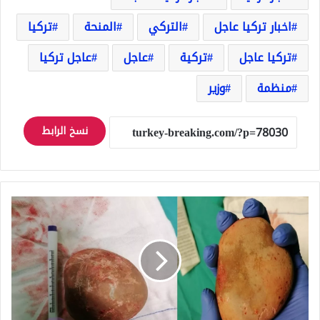
اخبار تركيا عاجل
التركي
المنحة
تركيا
تركيا عاجل
تركية
عاجل
عاجل تركيا
منظمة
وزير
نسخ الرابط
إزالة
حصوة
بحجم
حبة
البطاطس
من
مثانة
مواطن