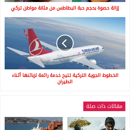
تركي
إزالة حصوة بحجم حبة البطاطس من مثانة مواطن تركي
الخطوط
الجوية
التركية
تتيح
خدمة
رائعة
لزبائنها
أثناء
الطيران
الخطوط الجوية التركية تتيح خدمة رائعة لزبائنها أثناء
الطيران
مقالات ذات صلة