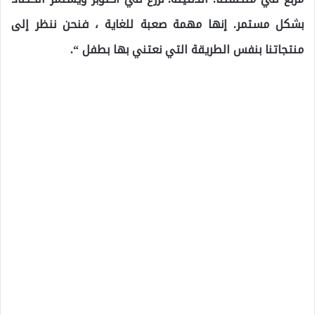
بشكل مستمر. إنها مهمة صعبة للغاية ، فنحن ننظر إلى
منتجاتنا بنفس الطريقة التي نعتني بها بطفل “.