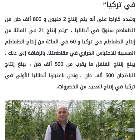
في تركيا”
وشدد كاراجا على أنه يتم إنتاج 2 مليون و 800 ألف طن من
الطماطم سنويًا في أنطاليا ، “يتم إنتاج 21 في المائة من
إنتاج الطماطم في تركيا و 60 في المائة من إنتاج الطماطم
المسببة للاحتباس الحراري في مقاطعتنا. بالإضافة إلى ذلك ،
يبلغ إنتاج الفلفل ما يقرب من 500 ألف طن ، يبلغ إنتاج
الباذنجان 500 ألف طن ، ونحن باعتبارنا أنطاليا الأولى في
تركيا في إنتاج العديد من الخضروات.