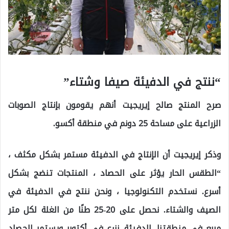
“ننتج في الدفيئة صيفا وشتاء”
صرح المنتج صالح إيريجيت أنهم يقومون بإنتاج الصوبات
الزراعية على مساحة 25 دونم في منطقة أكسو.
وذكر إيريجيت أن الإنتاج في الدفيئة مستمر بشكل مكثف ،
“الطقس الحار يؤثر على الحصاد ، المنتجات تنضج بشكل
أسرع. نستخدم التكنولوجيا ، ونحن ننتج في الدفيئة في
الصيف والشتاء. نحصل على 20-25 طنًا من الغلة لكل متر
مربع في منطقتنا. الدفيئة. نزرع في أكتوبر ويستمر الحصاد