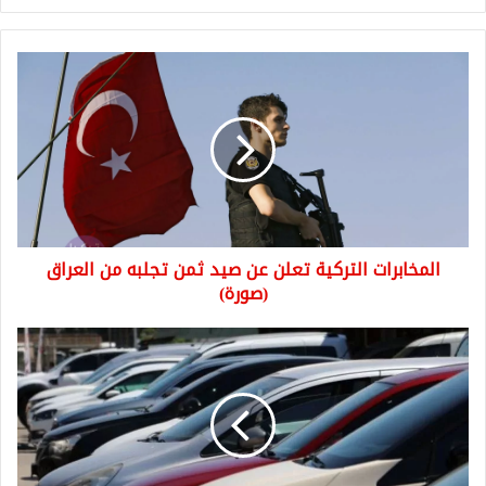
المخابرات
التركية
تعلن
عن
صيد
ثمن
تجلبه
من
العراق
المخابرات التركية تعلن عن صيد ثمن تجلبه من العراق
(صورة)
(صورة)
أسعار
السيارات
المستعملة
في
تركيا
ترتفع