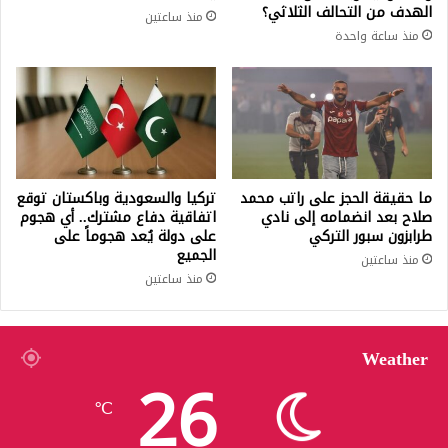
الهدف من التحالف الثلاثي؟
منذ ساعتين
منذ ساعة واحدة
ما حقيقة الحجز على راتب محمد
تركيا والسعودية وباكستان توقع
صلاح بعد انضمامه إلى نادي
اتفاقية دفاع مشترك.. أي هجوم
طرابزون سبور التركي
على دولة يُعد هجوماً على
الجميع
منذ ساعتين
منذ ساعتين
Weather
26
℃