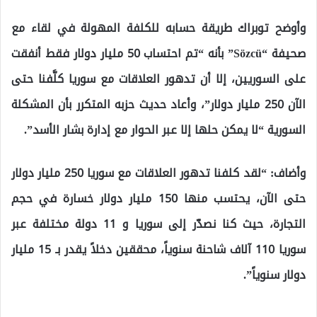
وأوضح توبراك طريقة حسابه للكلفة المهولة في لقاء مع
صحيفة “Sözcü” بأنه “تم احتساب 50 مليار دولار فقط أنفقت
على السوريين، إلا أن تدهور العلاقات مع سوريا كلَّفنا حتى
الآن 250 مليار دولار”، وأعاد حديث حزبه المتكرر بأن المشكلة
السورية “لا يمكن حلها إلا عبر الحوار مع إدارة بشار الأسد”.
وأضاف: “لقد كلفنا تدهور العلاقات مع سوريا 250 مليار دولار
حتى الآن، يحتسب منها 150 مليار دولار خسارة في حجم
التجارة، حيث كنا نصدّر إلى سوريا و 11 دولة مختلفة عبر
سوريا 110 آلاف شاحنة سنوياً، محققين دخلاً يقدر بـ 15 مليار
دولار سنوياً”.