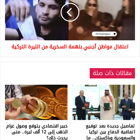
أجنبي
بتهمة
السخرية
من
الليرة
التركية
اعتقال مواطن أجنبي بتهمة السخرية من الليرة التركية
مقالات ذات صلة
تفاصيل جديدة بعد توقيع
خبير اقتصادي يتوقع وصول غرام
اتفاقية الدفاع بين تركيا
الذهب إلى 12 ألف ليرة.. متى
والسعودية وباكستان.. ما
يحدث ذلك؟