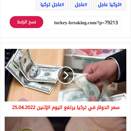
تركيا عاجل
عاجل
عاجل تركيا
نسخ الرابط
سعر
الدولار
في
تركيا
يرتفع
اليوم
الإثنين
25.04.2022
سعر الدولار في تركيا يرتفع اليوم الإثنين 25.04.2022
سعر
ليرة