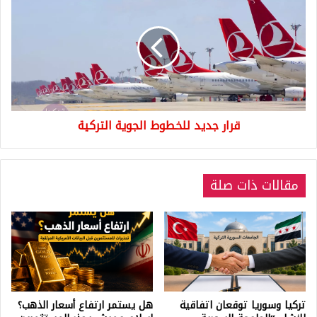
جديد
للخطوط
الجوية
التركية
قرار جديد للخطوط الجوية التركية
مقالات ذات صلة
تركيا وسوريا توقعان اتفاقية
هل يستمر ارتفاع أسعار الذهب؟