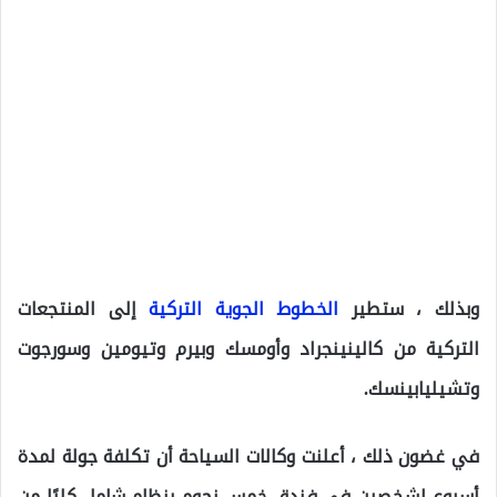
وبذلك ، ستطير
الخطوط الجوية التركية
إلى المنتجعات
التركية من كالينينجراد وأومسك وبيرم وتيومين وسورجوت
وتشيليابينسك.
في غضون ذلك ، أعلنت وكالات السياحة أن تكلفة جولة لمدة
أسبوع لشخصين في فندق خمس نجوم بنظام شامل كليًا من