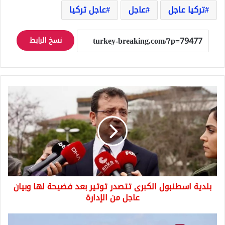
تركيا عاجل
عاجل
عاجل تركيا
نسخ الرابط
بلدية
اسطنبول
الكبرى
تتصدر
توتير
بعد
فضيحة
لها
وبيان
بلدية اسطنبول الكبرى تتصدر توتير بعد فضيحة لها وبيان
عاجل
من
عاجل من الإدارة
الإدارة
قرار