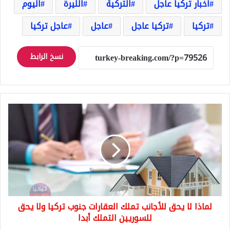
اخبار تركيا عاجل
التركية
الليرة
اليوم
تركيا
تركيا عاجل
عاجل
عاجل تركيا
نسخ الرابط
لماذا
لا
يحق
للأجانب
تملك
العقارات
جنوب
تركيا
ولا
لماذا لا يحق للأجانب تملك العقارات جنوب تركيا ولا يحق
يحق
للسوريين
للسوريين التملك أبدا
التملك