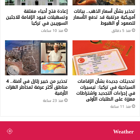
تحذير بشأن أسعار الذهب.. بيانات
إعادة فتح أحياء مغلقة
أمريكية مرتقبة قد تدفع الأسعار
وتسهيلات قيود الإقامة للاجئين
للصعود أو الهبوط
السوريين في تركيا
منذ 5 دقائق
منذ 10 ساعات
تحديثات جديدة بشأن الإقامات
تحذير من خبير زلازل في أضنة.. 4
السياحية في تركيا: تيسيرات
مناطق أكثر عرضة لمخاطر الهزات
في إجراءات التجديد واشتراطات
الأرضية
معززة على الطلبات الأولى
منذ 23 ساعة
منذ 11 ساعة
Weather