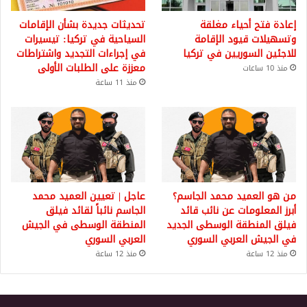
إعادة فتح أحياء مغلقة
تحديثات جديدة بشأن الإقامات
وتسهيلات قيود الإقامة
السياحية في تركيا: تيسيرات
للاجئين السوريين في تركيا
في إجراءات التجديد واشتراطات
معززة على الطلبات الأولى
منذ 10 ساعات
منذ 11 ساعة
من هو العميد محمد الجاسم؟
عاجل | تعيين العميد محمد
أبرز المعلومات عن نائب قائد
الجاسم نائباً لقائد فيلق
فيلق المنطقة الوسطى الجديد
المنطقة الوسطى في الجيش
في الجيش العربي السوري
العربي السوري
منذ 12 ساعة
منذ 12 ساعة