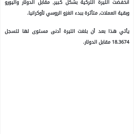
انخفضت الليرة التركية بشكل كبير, مقابل الدولار واليورو
وبقية العملات, متأثرة ببدء الغزو الروسي لأوكرانيا.
يأتي هذا بعد أن بلغت الليرة أدنى مستوى لها لتسجل
18.3674 مقابل الدولار.