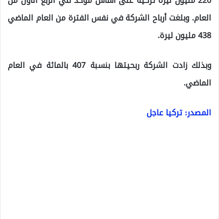
220 مليون ليرة تركية على أساس موحد في الربع الأول من
العام. وبلغت أرباح الشركة في نفس الفترة من العام الماضي
438 مليون ليرة.
وبذلك زادت الشركة ربحيتها بنسبة 407 بالمائة في العام
الماضي.
المصدر: تركيا عاجل