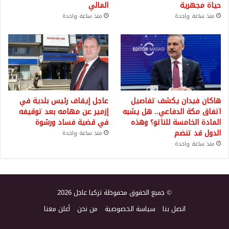
حياة مجهرية
المالي
منذ ساعة واحدة
منذ ساعة واحدة
هاكان فيدان يكشف تفاصيل
عاجل إيقاف رئيس بلدية في
اتفاق مكة الدفاعي.. هل يشبه
إزمير عن مهامه بعد توقيفه
المادة الخامسة للناتو؟ وهذه
في قضية فساد ورشوة
الدول قد تنضم
منذ ساعة واحدة
منذ ساعة واحدة
© جميع الحقوق محفوظة تركيا عاجل 2026
اتصل بنا
سياسة الخصوصية
من نحن
أعلن معنا