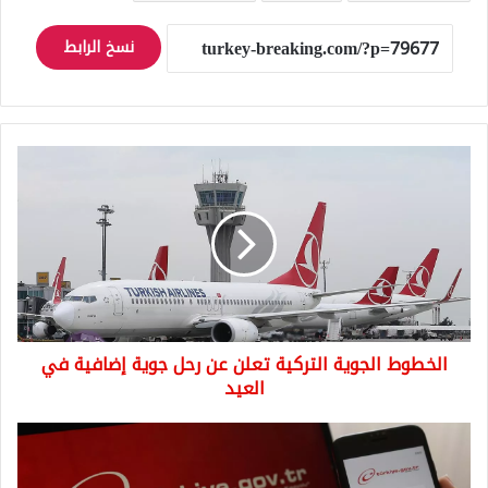
نسخ الرابط
الخطوط
الجوية
التركية
تعلن
عن
رحل
جوية
إضافية
في
الخطوط الجوية التركية تعلن عن رحل جوية إضافية في
العيد
العيد
التسجيل
على
رحلات