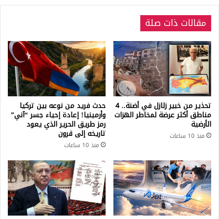
مقالات ذات صلة
تحذير من خبير زلازل في أضنة.. 4
حدث فريد من نوعه بين تركيا
مناطق أكثر عرضة لمخاطر الهزات
وأرمينيا! إعادة إحياء جسر “آني”
الأرضية
رمز طريق الحرير الذي يعود
تاريخه إلى قرون
منذ 10 ساعات
منذ 10 ساعات