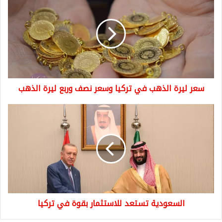
ليرة
الذهب
في
تركيا
وسعر
نصف
وربع
ليرة
سعر ليرة الذهب في تركيا وسعر نصف وربع ليرة الذهب
الذهب
السعودية
تستعد
للاستثمار
بقوة
في
تركيا
السعودية تستعد للاستثمار بقوة في تركيا