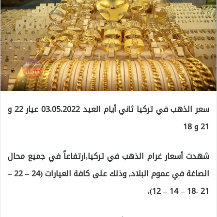
سعر الذهب في تركيا ثاني أيام العيد 03.05.2022 عيار 22 و
21 و 18
شهدت أسعار غرام الذهب في تركيا,ارتفاعاً في جميع محال
الصاغة في عموم البلاد, وذلك على كافة العيارات (24 – 22 –
21 -18 – 14 – 12).