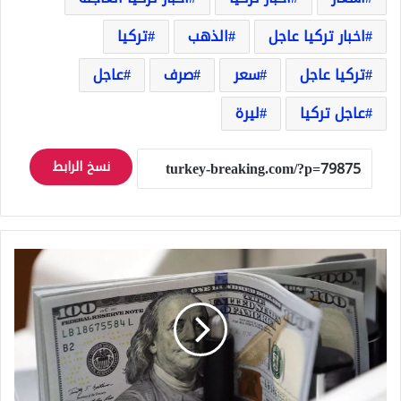
اخبار تركيا عاجل
الذهب
تركيا
تركيا عاجل
سعر
صرف
عاجل
عاجل تركيا
ليرة
نسخ الرابط
100
دولار
كم
ليرة
تركية
تساوي
ثاني
أيام