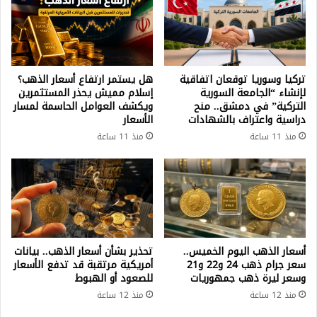
تركيا وسوريا توقعان اتفاقية
هل يستمر ارتفاع أسعار الذهب؟
لإنشاء “الجامعة السورية
إسلام مميش يحذر المستثمرين
التركية” في دمشق.. منح
ويكشف العوامل الحاسمة لمسار
دراسية واعتراف بالشهادات
الأسعار
منذ 11 ساعة
منذ 11 ساعة
أسعار الذهب اليوم الخميس..
تحذير بشأن أسعار الذهب.. بيانات
سعر جرام ذهب 24 و22 و21
أمريكية مرتقبة قد تدفع الأسعار
وسعر ليرة ذهب جمهوريات
للصعود أو الهبوط
منذ 12 ساعة
منذ 12 ساعة