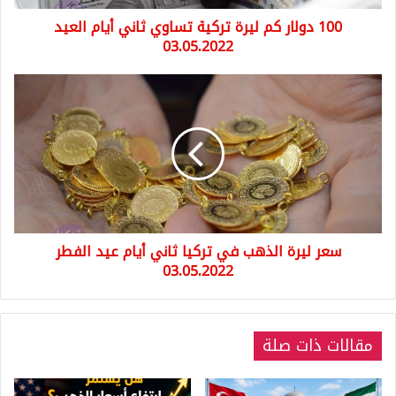
العيد
100 دولار كم ليرة تركية تساوي ثاني أيام العيد
03.05.2022
03.05.2022
سعر
ليرة
الذهب
في
تركيا
ثاني
أيام
عيد
الفطر
سعر ليرة الذهب في تركيا ثاني أيام عيد الفطر
03.05.2022
03.05.2022
مقالات ذات صلة