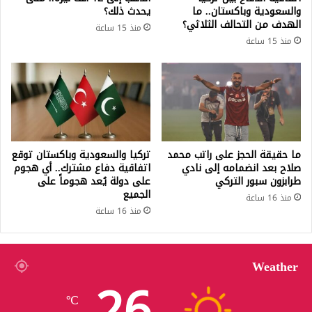
والسعودية وباكستان.. ما
يحدث ذلك؟
الهدف من التحالف الثلاثي؟
منذ 15 ساعة
منذ 15 ساعة
ما حقيقة الحجز على راتب محمد
تركيا والسعودية وباكستان توقع
صلاح بعد انضمامه إلى نادي
اتفاقية دفاع مشترك.. أي هجوم
طرابزون سبور التركي
على دولة يُعد هجوماً على
الجميع
منذ 16 ساعة
منذ 16 ساعة
Weather
26
℃