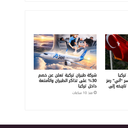
تركيا
شركة طيران تركية تعلن عن خصم
سر “آني” رمز
30% على تذاكر الطيران والأمتعة
تاريخه إلى
داخل تركيا
منذ 10 ساعات