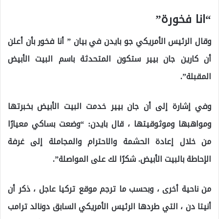
“انا فخورة”
وقال الرئيس الأمريكي جو بايدن في بيان ” أنا فخور بأن أعلن
أن كارين جان بيير ستكون المتحدثة باسم البيت الأبيض
المقبلة”.
وفي إشارة إلى أن جان بيير خدمت البيت الأبيض بخبرتها
ومواهبها وموثوقيتها ، قال بايدن: “وضعت بساكي معيارًا
من خلال إعادة الحشمة والاحترام والمجاملة إلى غرفة
الإحاطة بالبيت الأبيض. شكرًا لك على المواصلة”.
من ناحية أخرى ، وبحسب ما ترجم موقع تركيا عاجل ، ذكر أن
أنيتا دن ، التي طردها الرئيس الأمريكي السابق دونالد ترامب