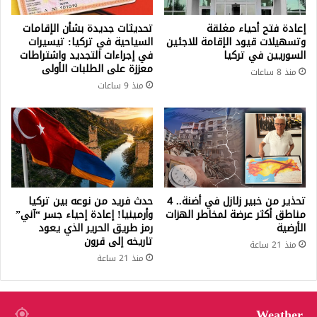
إعادة فتح أحياء مغلقة
تحديثات جديدة بشأن الإقامات
وتسهيلات قيود الإقامة للاجئين
السياحية في تركيا: تيسيرات
السوريين في تركيا
في إجراءات التجديد واشتراطات
معززة على الطلبات الأولى
منذ 8 ساعات
منذ 9 ساعات
تحذير من خبير زلازل في أضنة.. 4
حدث فريد من نوعه بين تركيا
مناطق أكثر عرضة لمخاطر الهزات
وأرمينيا! إعادة إحياء جسر “آني”
الأرضية
رمز طريق الحرير الذي يعود
تاريخه إلى قرون
منذ 21 ساعة
منذ 21 ساعة
Weather