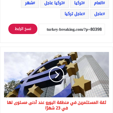
العام
تركيا
تركيا عاجل
شهر
عاجل
عاجل تركيا
نسخ الرابط
ثقة
المستثمرين
في
منطقة
اليورو
عند
أدنى
مستوى
لها
ثقة المستثمرين في منطقة اليورو عند أدنى مستوى لها
في
23
في 23 شهرًا
شهرًا