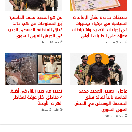
تحديثات جديدة بشأن الإقامات
من هو العميد محمد الجاسم؟
السياحية في تركيا: تيسيرات
أبرز المعلومات عن نائب قائد
في إجراءات التجديد واشتراطات
فيلق المنطقة الوسطى الجديد
معززة على الطلبات الأولى
في الجيش العربي السوري
منذ 9 ساعات
منذ 10 ساعات
عاجل | تعيين العميد محمد
تحذير من خبير زلازل في أضنة..
الجاسم نائباً لقائد فيلق
4 مناطق أكثر عرضة لمخاطر
المنطقة الوسطى في الجيش
الهزات الأرضية
العربي السوري
منذ 21 ساعة
منذ 10 ساعات