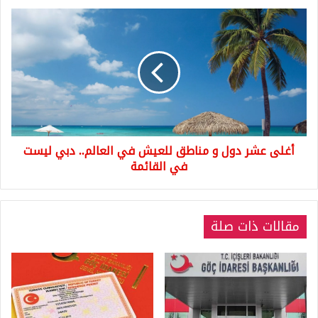
أغلى
عشر
دول
و
مناطق
للعيش
في
العالم..
دبي
أغلى عشر دول و مناطق للعيش في العالم.. دبي ليست
ليست
في
في القائمة
القائمة
مقالات ذات صلة