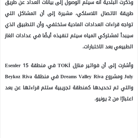
وذكرت البلدية أنه سيتم الوصول إلى بيانات العداد عن طريق
طريقة الاتصال اللاسلكي، مشيرة إلى أن المشاكل التي
تواجه قراءات العدادات المادية ستختفي، وأن التطبيق الذي
سيبدأ لمشتركي المياه سيتم تنفيذه أيضًا في عدادات الغاز
الطبيعي بعد الاختبارات.
وأشارت إلى أن فواتير منازل TOKİ في منطقة Esenler 15
July ومشروع Dreams Valley Riva في منطقة Beykoz Riva
والتي تم تحديدها كمنطقة تجريبية ستتم قراءتها عن بعد
اعتبارًا من 2 يونيو.