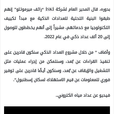
بدوره، قال المدير العام لشركة İSKİ “رائف ميرموتلو” إنهم
طبقوا البنية التحتية للعدادات الذكية مع مبدأ تكييف
التكنولوجيا مع خدماتهم، مشيراً إلى أنهم يخططون للوصول
إلى 20 ألف عداد ذكي في عام 2022.
وأضاف ” من خلال مشروع العداد الذكي سنكون قادرين على
تنفيذ القراءات عن بُعد، وسنتمكن من إجراء عمليات مثل
التشغيل والإيقاف عن بُعد، وسنكون أيضًا قادرين على توفير
فوري للمعلومات عن قيم الاستهلاك لسكان إسطنبول”.
فيديو عن عداد مياه الكتروني..