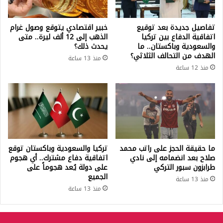
تفاصيل جديدة بعد توقيع
خبير اقتصادي يتوقع وصول غرام
اتفاقية الدفاع بين تركيا
الذهب إلى 12 ألف ليرة.. متى
والسعودية وباكستان.. ما
يحدث ذلك؟
الهدف من التحالف الثلاثي؟
منذ 13 ساعة
منذ 12 ساعة
ما حقيقة الحجز على راتب محمد
تركيا والسعودية وباكستان توقع
صلاح بعد انضمامه إلى نادي
اتفاقية دفاع مشترك.. أي هجوم
طرابزون سبور التركي
على دولة يُعد هجوماً على
الجميع
منذ 13 ساعة
منذ 13 ساعة