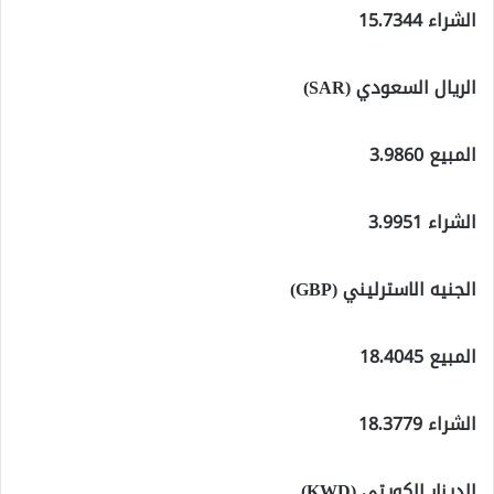
الشراء 15.7344
الريال السعودي (SAR)
المبيع 3.9860
الشراء 3.9951
الجنيه الاسترليني (GBP)
المبيع 18.4045
الشراء 18.3779
الدينار الكويتي (KWD)