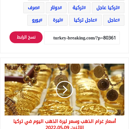
تركيا عاجل
تركية
دولار
صرف
عاجل
عاجل تركيا
ليرة
يورو
نسخ الرابط
أسعار
غرام
الذهب
وسعر
ليرة
الذهب
اليوم
في
تركيا
أسعار غرام الذهب وسعر ليرة الذهب اليوم في تركيا
الاثنين
09-
الاثنين 09-05-2022