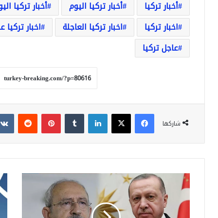
أخبار تركيا
أخبار تركيا اليوم
أخبار تركيا الي
اخبار تركيا
اخبار تركيا العاجلة
اخبار تركيا ع
عاجل تركيا
فيسبوك
‫X
لينكدإن
بينتيريست
شاركها
كمال
أسع
كليجدار
سل
أوغلو
هوا
سيدفع
شا