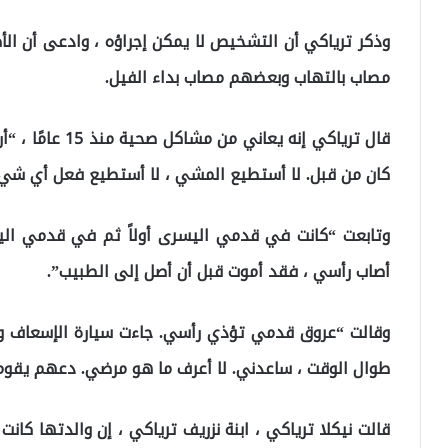
وذكر ترياكي أن التشخيص لا يمكن إجراؤه ، وادعى أن الأ
مصاب بالتهاب وبعضهم مصاب بداء الفيل.
قال ترياكي إنه ي
كان من قبل. لا أستطيع المشي ، لا أستطيع فعل أي شيء
وتابعت “كانت في قدمي اليسرى أولاً ثم في قدمي الي
أصاب رأسي ، فقد أموت قبل أن أصل إلى الطبيب”.
وقالت “عروق قدمي تؤذي رأسي. جاءت سيارة الإسعاف وأ
طوال الوقت ، ساعدني. لا أعرف ما هو مرضي. دعهم يقوم
قالت نيكلا ترياكي ، ابنة نزريف ترياكي ، إن والدتها كانت