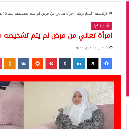
الرئيسية
/
أخبار تركيا
/
امرأة تعاني من مرض لم يتم تشخيصه منذ 15 عاما
أخبار تركيا
امرأة تعاني من مرض لم يتم تشخيصه منذ 15 ع
الأربعاء, 11 مايو, 2022
فيسبوك
‫X
لينكدإن
بينتيريست
iki