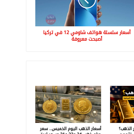
ا
حت
وفة
أسعار سلسلة هواتف شاومي 12 في تركيا
أصبحت معروفة
 الذهب؟
أسعار الذهب اليوم الخميس.. سعر