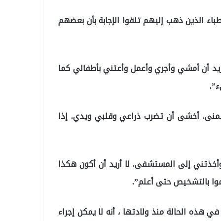
طباء الذين ذهب إليهم تلقوا الإجابة بأن بعضهم
عاني من مشاكل صحية منذ 15 عامًا ، “أريد أن أمشي وأجري وأعمل وأعتني بأطفالي كما
”.
منى. أخشى أن تضرب ذراعي وقلبي ويدي. إذا
خذتني إلى المستشفى. لا أريد أن أكون هكذا
وا بالتشخيص حتى أعلم”.
 في هذه الحالة منذ ولادتها ، أنه لا يمكن إجراء