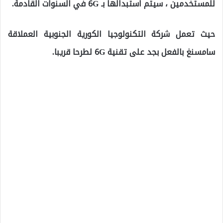
للمستخدمين ، سيتم استبدالها بـ 6G في السنوات القادمة.
حيث تعمل شركة التكنولوجيا الكورية الجنوبية العملاقة
سامسنغ بالفعل بجد على تقنية 6G لطرحا قريبا.