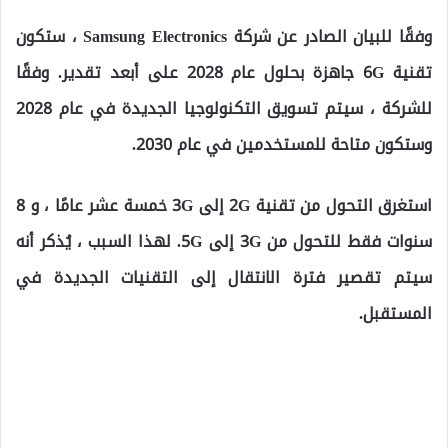
وفقًا للبيان الصادر عن شركة Samsung Electronics ، ستكون
تقنية 6G جاهزة بحلول عام 2028 على أبعد تقدير. وفقًا
للشركة ، سيتم تسويق التكنولوجيا الجديدة في عام 2028
وستكون متاحة للمستخدمين في عام 2030.
استغرق التحول من تقنية 2G إلى 3G خمسة عشر عامًا ، و 8
سنوات فقط للتحول من 3G إلى 5G. لهذا السبب ، يُذكر أنه
سيتم تقصير فترة الانتقال إلى التقنيات الجديدة في
المستقبل.