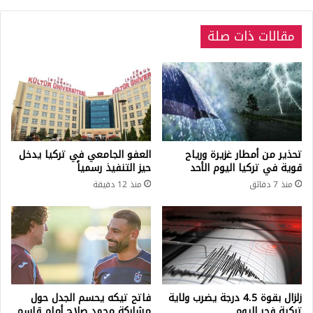
مقالات ذات صلة
تحذير من أمطار غزيرة ورياح
العفو الجامعي في تركيا يدخل
قوية في تركيا اليوم الأحد
حيز التنفيذ رسمياً
منذ 7 دقائق
منذ 12 دقيقة
زلزال بقوة 4.5 درجة يضرب ولاية
فاتح تيكه يحسم الجدل حول
تركية فجر اليوم
مشاركة محمد صلاح أمام قاسم