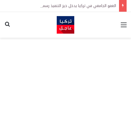
العفو الجامعي في تركيا يدخل حيز التنفيذ رسمياً
القائمة
اكت