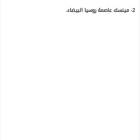
2- مينسك عاصمة روسيا البيضاء.