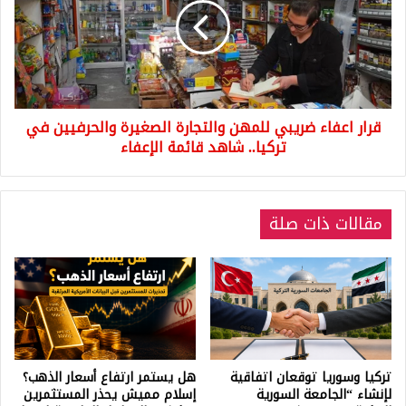
للمهن
والتجارة
الصغيرة
والحرفيين
في
تركيا..
قرار اعفاء ضريبي للمهن والتجارة الصغيرة والحرفيين في
شاهد
قائمة
تركيا.. شاهد قائمة الإعفاء
الإعفاء
مقالات ذات صلة
تركيا وسوريا توقعان اتفاقية
هل يستمر ارتفاع أسعار الذهب؟
لإنشاء “الجامعة السورية
إسلام مميش يحذر المستثمرين