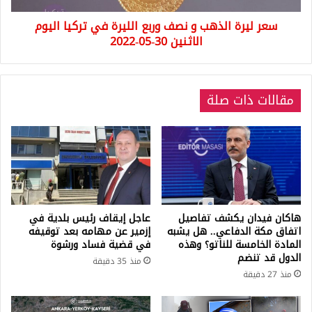
تركيا
سعر ليرة الذهب و نصف وربع الليرة في تركيا اليوم
اليوم
الاثنين
الاثنين 30-05-2022
30-
05-
2022
مقالات ذات صلة
هاكان فيدان يكشف تفاصيل
عاجل إيقاف رئيس بلدية في
اتفاق مكة الدفاعي.. هل يشبه
إزمير عن مهامه بعد توقيفه
المادة الخامسة للناتو؟ وهذه
في قضية فساد ورشوة
الدول قد تنضم
منذ 35 دقيقة
منذ 27 دقيقة