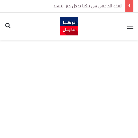
العفو الجامعي في تركيا يدخل حيز التنفيذ رسمياً
القائمة
اكت