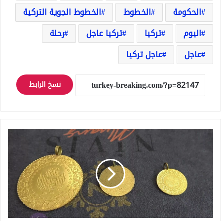
الحكومة
الخطوط
الخطوط الجوية التركية
اليوم
تركيا
تركيا عاجل
رحلة
عاجل
عاجل تركيا
نسخ الرابط
سعر
ليرة
الذهب
في
تركيا
وسعر
نصف
وربع
ليرة