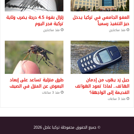
العفو الجامعي في تركيا يدخل
زلزال بقوة 4.5 درجة يضرب ولاية
حيز التنفيذ رسمياً
تركية فجر اليوم
منذ ساعتين
منذ ساعتين
جيل زد يهرب من إدمان
طرق منزلية تساعد على إبعاد
الهاتف.. لماذا تعود الهواتف
البعوض عن المنزل في الصيف
القديمة إلى الواجهة؟
منذ 3 ساعات
منذ 3 ساعات
© جميع الحقوق محفوظة تركيا عاجل 2026