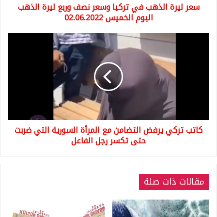
سعر ليرة الذهب في تركيا وسعر نصف وربع ليرة الذهب
الذهب
اليوم
اليوم الخميس 02.06.2022
الخميس
02.06.2022
كاتب
تركي
يرفض
التضامن
مع
المرأة
السورية
التي
ضربت
كاتب تركي يرفض التضامن مع المرأة السورية التي ضربت
حتى
تكسر
حتى تكسر رجل الفاعل
رجل
الفاعل
مقالات ذات صلة