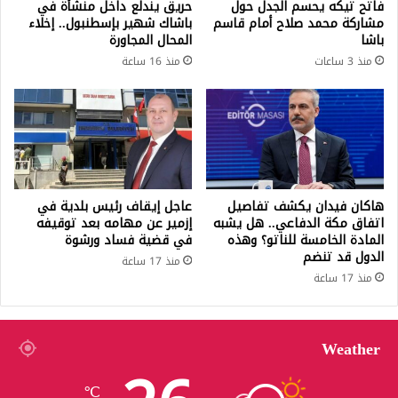
فاتح تيكه يحسم الجدل حول
حريق يندلع داخل منشأة في
مشاركة محمد صلاح أمام قاسم
باشاك شهير بإسطنبول.. إخلاء
باشا
المحال المجاورة
منذ 3 ساعات
منذ 16 ساعة
هاكان فيدان يكشف تفاصيل
عاجل إيقاف رئيس بلدية في
اتفاق مكة الدفاعي.. هل يشبه
إزمير عن مهامه بعد توقيفه
المادة الخامسة للناتو؟ وهذه
في قضية فساد ورشوة
الدول قد تنضم
منذ 17 ساعة
منذ 17 ساعة
Weather
℃