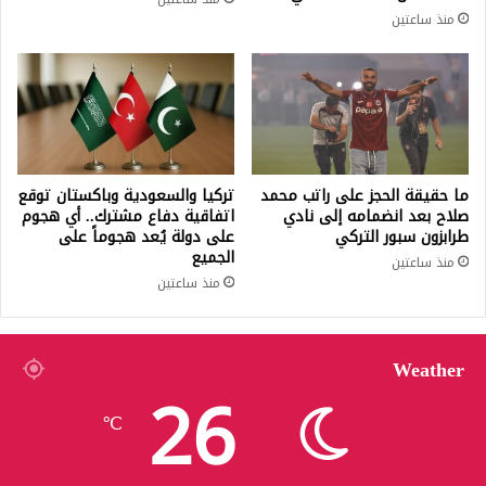
منذ ساعتين
ما حقيقة الحجز على راتب محمد
تركيا والسعودية وباكستان توقع
صلاح بعد انضمامه إلى نادي
اتفاقية دفاع مشترك.. أي هجوم
طرابزون سبور التركي
على دولة يُعد هجوماً على
الجميع
منذ ساعتين
منذ ساعتين
Weather
26
℃