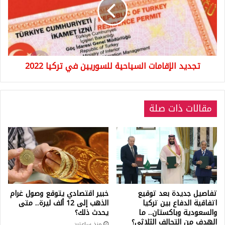
للسوريين
في
تركيا
2022
تجديد الإقامات السياحية للسوريين في تركيا 2022
مقالات ذات صلة
تفاصيل جديدة بعد توقيع
خبير اقتصادي يتوقع وصول غرام
اتفاقية الدفاع بين تركيا
الذهب إلى 12 ألف ليرة.. متى
والسعودية وباكستان.. ما
يحدث ذلك؟
الهدف من التحالف الثلاثي؟
منذ ساعتين