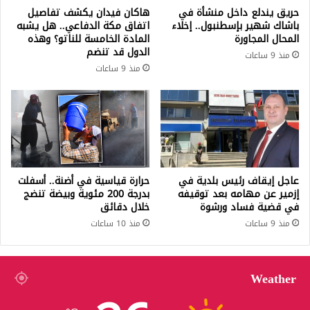
حريق يندلع داخل منشأة في
هاكان فيدان يكشف تفاصيل
باشاك شهير بإسطنبول.. إخلاء
اتفاق مكة الدفاعي.. هل يشبه
المحال المجاورة
المادة الخامسة للناتو؟ وهذه
الدول قد تنضم
منذ 9 ساعات
منذ 9 ساعات
عاجل إيقاف رئيس بلدية في
حرارة قياسية في أضنة.. أسفلت
إزمير عن مهامه بعد توقيفه
بدرجة 200 مئوية وبيضة تنضج
في قضية فساد ورشوة
خلال دقائق
منذ 9 ساعات
منذ 10 ساعات
Weather