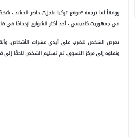
ووفقاً لما ترجمه “موقع تركيا عاجل”, حاصر الحشد ، شخصً
في جمهوريت كاديسي ، أحد أكثر الشوارع ازدحامًا في فان
تعرض الشخص للضرب على أيدي عشرات الأشخاص. وأن
ونقلوه إلى مركز التسوق. تم تسليم الشخص لاحقًا إلى ف