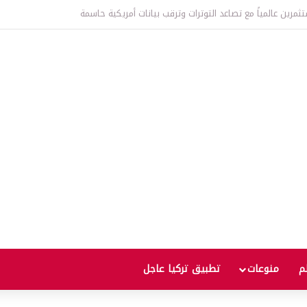
عالمية إلى أعلى مستوى منذ ثلاث سنوات يثير مخاوف من موجة غلاء جديدة
لم
منوعات
تطبيق تركيا عاجل