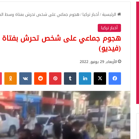
الرئيسية
/
أخبار تركيا
/
هجوم جماعي على شخص تحرش بفتاة وسط الشارع
أخبار تركيا
هجوم جماعي على شخص تحرش بفتاة وس
(فيديو)
الأربعاء, 29 يونيو, 2022
فيسبوك
‫X
لينكدإن
بينتيريست
iki