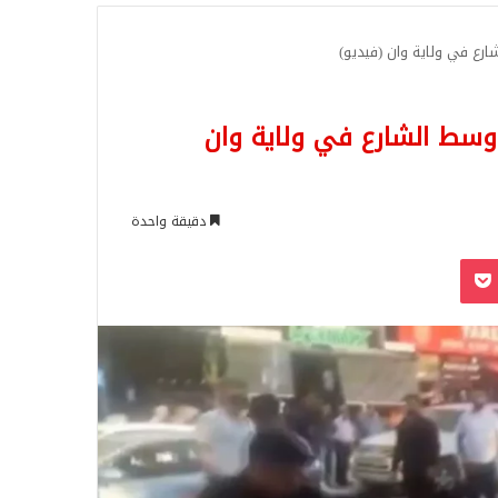
للبحث
 في ولاية وان (فيديو)
ط الشارع في ولاية وان
دقيقة واحدة
‫Pocket
Odnoklassn