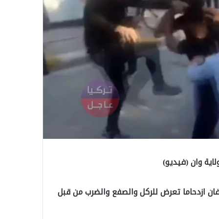
ة وان (فيديو)
فان ازدحاما تعرض للركل والصفع والضرب من قبل