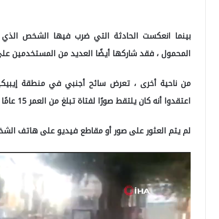
بينما انعكست الحادثة التي ضرب فيها الشخص الذي يُ
المحمول ، فقد شاركها أيضًا العديد من المستخدمين على
من ناحية أخرى ، تعرض سائح أجنبي في منطقة إيبيك
اعتقدوا أنه كان يلتقط صورًا لفتاة تبلغ من العمر 15 عامًا الأسبوع الماضي.
لم يتم العثور على صور أو مقاطع فيديو على هاتف الش
مشغل
الفيديو