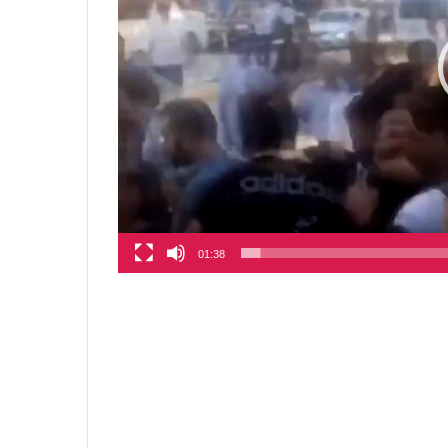
01:38