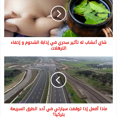
له
تأثير
سحري
في
إذابة
الشحوم
و
شاي أعشاب له تأثير سحري في إذابة الشحوم و إخفاء
إخفاء
الترهلات
الترهلات
ماذا
أفعل
إذا
توقفت
سيارتي
في
أحد
الطرق
السريعة
ماذا أفعل إذا توقفت سيارتي في أحد الطرق السريعة
بتركيا؟
بتركيا؟