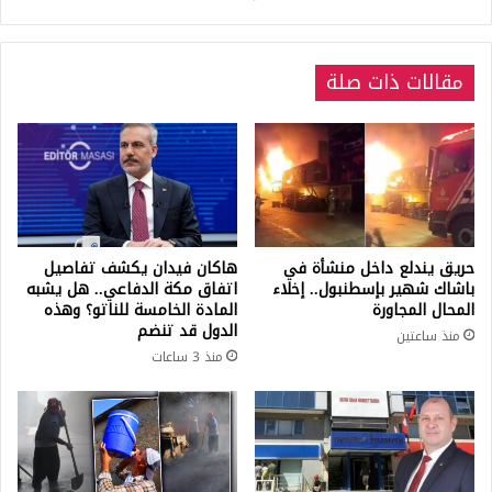
مقالات ذات صلة
حريق يندلع داخل منشأة في
هاكان فيدان يكشف تفاصيل
باشاك شهير بإسطنبول.. إخلاء
اتفاق مكة الدفاعي.. هل يشبه
المحال المجاورة
المادة الخامسة للناتو؟ وهذه
الدول قد تنضم
منذ ساعتين
منذ 3 ساعات