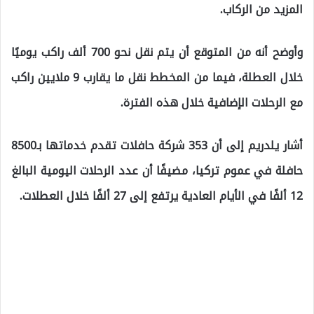
المزيد من الركاب.
وأوضح أنه من المتوقع أن يتم نقل نحو 700 ألف راكب يوميًا
خلال العطلة، فيما من المخطط نقل ما يقارب 9 ملايين راكب
مع الرحلات الإضافية خلال هذه الفترة.
أشار يلدريم إلى أن 353 شركة حافلات تقدم خدماتها بـ8500
حافلة في عموم تركيا، مضيفًا أن عدد الرحلات اليومية البالغ
12 ألفًا في الأيام العادية يرتفع إلى 27 ألفًا خلال العطلات.