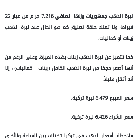
ليرة الذهب جمهوريات وزنها الصافي 7.216 جرام من عيار 22
قيراط، ولا تملك حلقة تعليق كم هو الحال عند ليرة الذهب
زينات أو كماليات.
كما تتميز عن ليرة الذهب زينات بهذه الميزة. وعلى الرغم من
أنها أصغر حجمًا من ليرة الذهب الكامل (زينات – كماليات) ، إلا
أنه أثقل قليلاً.
سعر المبيع 6.479 ليرة تركية.
سعر الشراء 6.426 ليرة تركية.
ملاحظة: أسعار الذهب في تركيا تختلف بين الساعة والأخرى