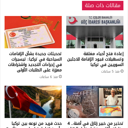
مقالات ذات صلة
الشاي
إعادة فتح أحياء مغلقة
تحديثات جديدة بشأن الإقامات
وتسهيلات قيود الإقامة للاجئين
السياحية في تركيا: تيسيرات
السوريين في تركيا
في إجراءات التجديد واشتراطات
معززة على الطلبات الأولى
منذ 5 ساعات
منذ 6 ساعات
تحذير من خبير زلازل في أضنة.. 4
حدث فريد من نوعه بين تركيا