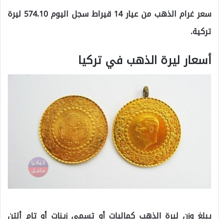
سعر غرام الذهب من عيار 14 قيراط سجل اليوم 574.10 ليرة
تركية.
أسعار ليرة الذهب في تركيا
يبلغ وزن ليرة الذهب كماليات أو تسمى زينات أو تام ألتن