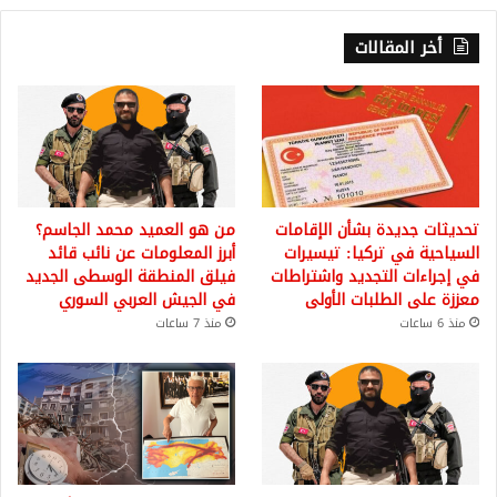
أخر المقالات
تحديثات جديدة بشأن الإقامات
من هو العميد محمد الجاسم؟
السياحية في تركيا: تيسيرات
أبرز المعلومات عن نائب قائد
في إجراءات التجديد واشتراطات
فيلق المنطقة الوسطى الجديد
معززة على الطلبات الأولى
في الجيش العربي السوري
منذ 6 ساعات
منذ 7 ساعات