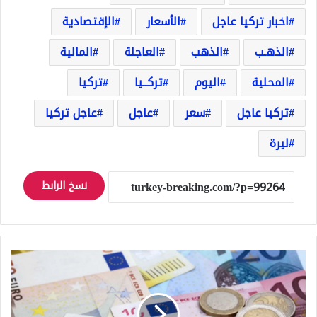
اخبار تركيا عاجل
الأسعار
الإقتصادية
الذهـب
الذهب
العاجلة
المالية
المحلية
اليوم
تركــيا
تركيا
تركيا عاجل
سعر
عاجل
عاجل تركيا
ليرة
نسخ الرابط
سعر
صرف
الليرة
التركية
اليوم