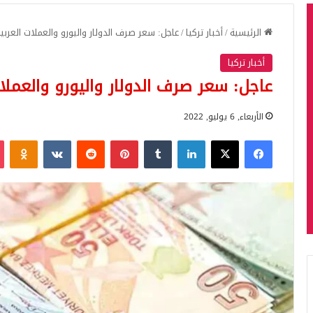
الرئيسية
/
أخبار تركيا
/
عاجل: سعر صرف الدولار واليورو والعملات العربية 
أخبار تركيا
عاجل: سعر صرف الدولار واليورو والعملات 
الأربعاء, 6 يوليو, 2022
فيسبوك
‫X
لينكدإن
بينتيريست
iki