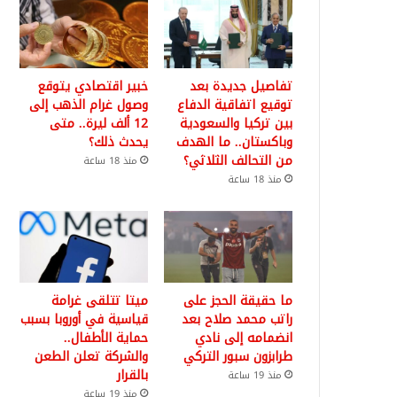
تفاصيل جديدة بعد
خبير اقتصادي يتوقع
توقيع اتفاقية الدفاع
وصول غرام الذهب إلى
بين تركيا والسعودية
12 ألف ليرة.. متى
وباكستان.. ما الهدف
يحدث ذلك؟
من التحالف الثلاثي؟
منذ 18 ساعة
منذ 18 ساعة
ما حقيقة الحجز على
ميتا تتلقى غرامة
راتب محمد صلاح بعد
قياسية في أوروبا بسبب
انضمامه إلى نادي
حماية الأطفال..
طرابزون سبور التركي
والشركة تعلن الطعن
بالقرار
منذ 19 ساعة
منذ 19 ساعة