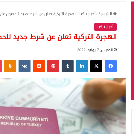
الرئيسية
/
أخبار تركيا
/
الهجرة التركية تعلن عن شرط جديد للحصول على الج
أخبار تركيا
الهجرة التركية تعلن عن شرط جديد للحصول
الخميس, 7 يوليو, 2022
فيسبوك
‫X
لينكدإن
بينتيريست
iki