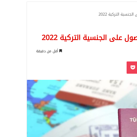
للبحث
نسية التركية 2022
 على الجنسية التركية 2022
أقل من دقيقة
‫Pocket
Odnoklassn