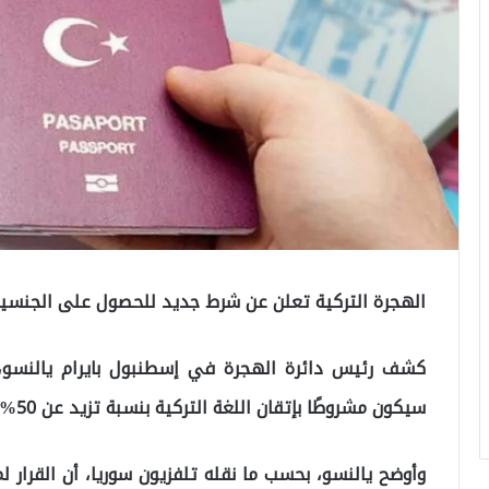
الهجرة التركية تعلن عن شرط جديد للحصول على الجنسية الت
كشف رئيس دائرة الهجرة في إسطنبول بايرام يالنسو، ع
سيكون مشروطًا بإتقان اللغة التركية بنسبة تزيد عن 50%.
وأوضح يالنسو، بحسب ما نقله تلفزيون سوريا، أن القرار ل