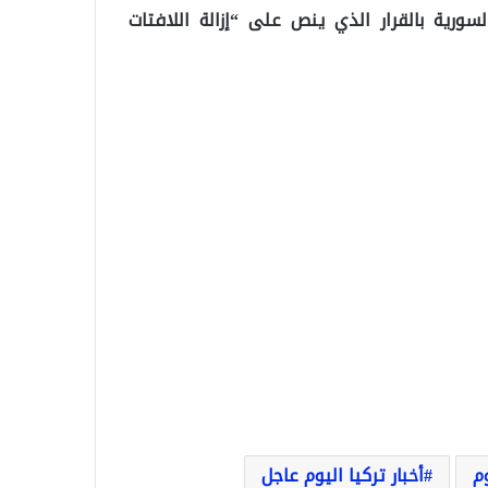
ورية بالقرار الذي ينص على “إزالة اللافتات
وم
أخبار تركيا اليوم عاجل