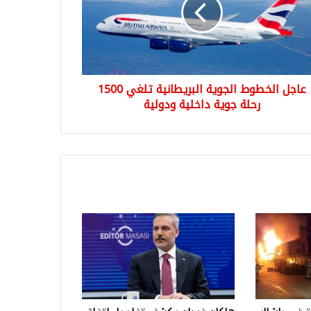
ريطانية
ي
1
ة
ة
لية
عاجل الخطوط الجوية البريطانية تلغي 1500
لية
رحلة جوية داخلية ودولية