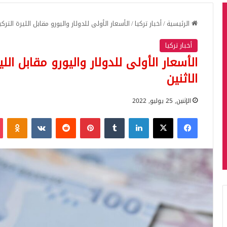
الرئيسية
/
أخبار تركيا
/
الأسعار الأولى للدولار واليورو مقابل الليرة الترك
أخبار تركيا
الأسعار الأولى للدولار واليورو مقابل الل
الاثنين
الإثنين, 25 يوليو, 2022
فيسبوك
‫X
لينكدإن
بينتيريست
iki