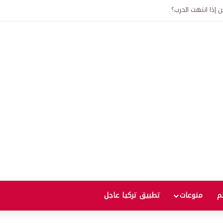
 إذا انتهت الحرب؟
لم
منوعات
تطبيق تركيا عاجل