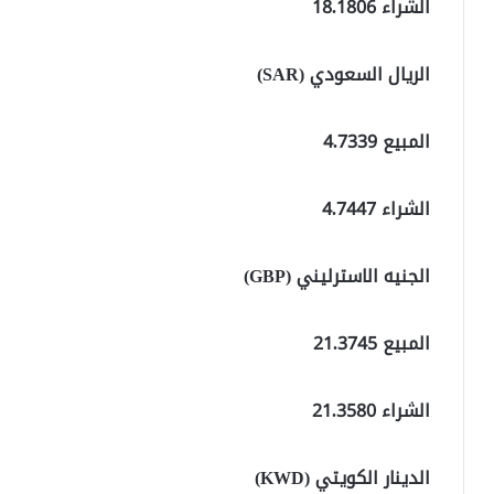
الشراء 18.1806
الريال السعودي (SAR)
المبيع 4.7339
الشراء 4.7447
الجنيه الاسترليني (GBP)
المبيع 21.3745
الشراء 21.3580
الدينار الكويتي (KWD)