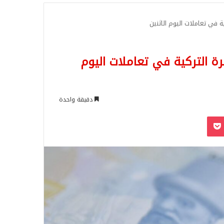
للبحث
ية في تعاملات اليوم الاثنين
يرة التركية في تعاملات اليوم
دقيقة واحدة
‫Pocket
Odnoklassn