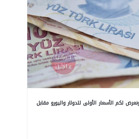
يوم في تركيا، ونعرض لكم الأسعار الأولى للدولار واليورو مقابل