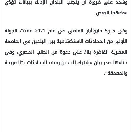
وشدد على ضرورة أن يتجنب البلدان الإدلاء ببيانات تؤذي
بعضهما البعض.
وفي 5 و6 مايو/أيار الماضي في عام 2021 عقدت الجولة
الأولى من المحادثات الاستكشافية بين البلدين في العاصمة
المصرية القاهرة بناءً على دعوة من الجانب المصري، وفي
ختامها صدر بيان مشترك للبلدين وصف المحادثات بـ”الصريحة
والمعمقة”.