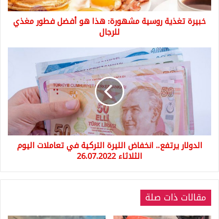
مغذي
خبيرة تغذية روسية مشهورة: هذا هو أفضل فطور مغذي
للرجال
للرجال
الدولار
يرتفع..
انخفاض
الليرة
التركية
في
تعاملات
اليوم
الثلاثاء
الدولار يرتفع.. انخفاض الليرة التركية في تعاملات اليوم
26.07.2022
الثلاثاء 26.07.2022
مقالات ذات صلة