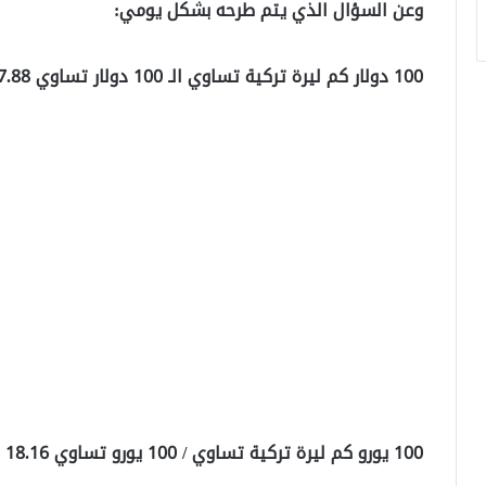
وعن السؤال الذي يتم طرحه بشكل يومي:
100 دولار كم ليرة تركية تساوي الـ 100 دولار تساوي 17.88 ليرة تركية.
100 يورو كم ليرة تركية تساوي / 100 يورو تساوي 18.16 ليرة تركية