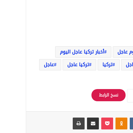
وم عاجل
أخبار تركيا عاجل اليوم
اجل
تركيا
تركيا عاجل
عاجل
نسخ الرابط
Odnoklassniki
‫Pocket
مشاركة عبر البريد
طباعة