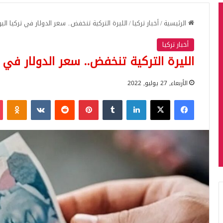
الرئيسية
/
أخبار تركيا
/
الليرة التركية تنخفض.. سعر الدولار في تركيا اليوم الأربعا
أخبار تركيا
الليرة التركية تنخفض.. سعر الدولار في تركيا الي
الأربعاء, 27 يوليو, 2022
فيسبوك
‫X
لينكدإن
بينتيريست
iki