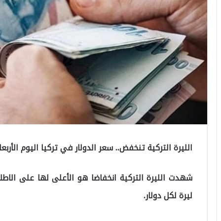
الليرة التركية تنخفض.. سعر الدولار في تركيا اليوم الأربعاء .07.2022
ليرة لكل دولار.