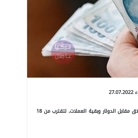
27
شهدت الليرة التركية انخفاضا هو الأعلى لها على الاطلاق مقابل الدولار وبقية العملات, لتقترب من 18