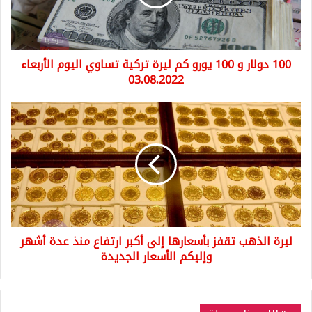
كم
ليرة
تركية
تساوي
100 دولار و 100 يورو كم ليرة تركية تساوي اليوم الأربعاء
اليوم
الأربعاء
03.08.2022
03.08.2022
ليرة
الذهب
تقفز
بأسعارها
إلى
أكبر
ارتفاع
منذ
عدة
ليرة الذهب تقفز بأسعارها إلى أكبر ارتفاع منذ عدة أشهر
أشهر
وإليكم
وإليكم الأسعار الجديدة
الأسعار
الجديدة