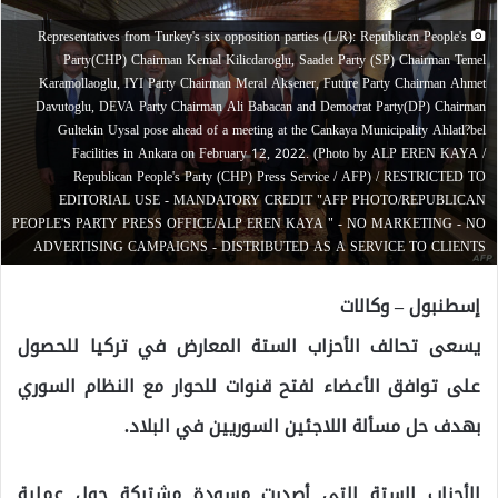
Representatives from Turkey's six opposition parties (L/R): Republican People's
Party(CHP) Chairman Kemal Kilicdaroglu, Saadet Party (SP) Chairman Temel
Karamollaoglu, IYI Party Chairman Meral Aksener, Future Party Chairman Ahmet
Davutoglu, DEVA Party Chairman Ali Babacan and Democrat Party(DP) Chairman
Gultekin Uysal pose ahead of a meeting at the Cankaya Municipality Ahlatl?bel
Facilities in Ankara on February 12, 2022. (Photo by ALP EREN KAYA /
Republican People's Party (CHP) Press Service / AFP) / RESTRICTED TO
EDITORIAL USE - MANDATORY CREDIT "AFP PHOTO/REPUBLICAN
PEOPLE'S PARTY PRESS OFFICE/ALP EREN KAYA " - NO MARKETING - NO
ADVERTISING CAMPAIGNS - DISTRIBUTED AS A SERVICE TO CLIENTS
إسطنبول – وكالات
يسعى تحالف الأحزاب الستة المعارض في تركيا للحصول
على توافق الأعضاء لفتح قنوات للحوار مع النظام السوري
بهدف حل مسألة اللاجئين السوريين في البلاد.
الأحزاب الستة التي أصدرت مسودة مشتركة حول عملية