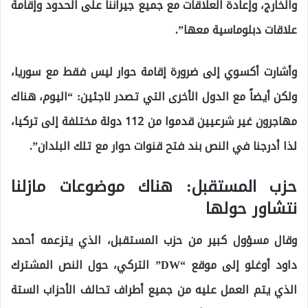
والخارج، وإعادة العلاقات مع جميع جيراننا على الحدود وإقامة
علاقات دبلوماسية معها”.
وأشارت أكسوي إلى ضرورة إقامة حوار ليس فقط مع سوريا،
ولكن أيضاً مع الدول الأخرى التي تصدر لاجئين: “اليوم، هناك
مهاجرون غير شرعيين قدموا من 112 دولة مختلفة إلى تركيا،
لذا أدرجنا في النص بند فتح قنوات حوار مع تلك البلدان”.
حزب المستقبل: هناك موضوعات مازلنا
نتشاور حولها
وقال مسؤول كبير من حزب المستقبل، الذي يتزعمه أحمد
داود أوغلو إلى موقع “DW” التركي، حول النص المشترك
الذي يتم العمل عليه من جميع أطراف تحالف الأحزاب الستة