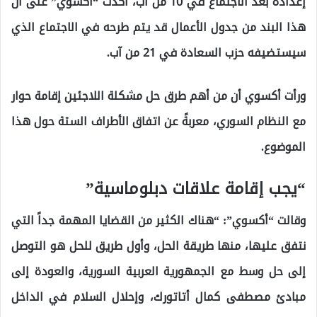
إعداده بعد الاجتماع في 10 من آب، أكدت “أكسوي” على أن
هذا البند من جدول الأعمال قد يتم طرحه في الاجتماع الذي
سيستضيفه حزب السعادة في 21 من آب.
ورأت أكسوي أن من أهم طرق حل مشكلة اللاجئين إقامة حوار
مع النظام السوري، معربةً عن اتفاق الأطراف الستة حول هذا
الموضوع.
“يجب إقامة علاقات دبلوماسية”
وقالت “أكسوي”: “هناك الكثير من القضايا المهمة جداً التي
نتفق عليها، منها طريقة الحل، وأول طريق للحل هو التوصل
إلى حل وسط مع الجمهورية العربية السورية، والعودة إلى
مبادئ مصطفى كمال أتاتورك، وإحلال السلام في الداخل