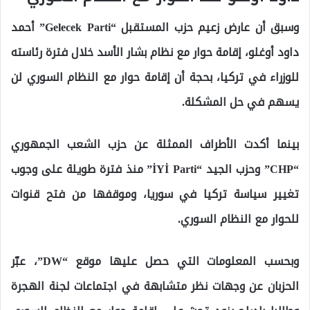
وسبق أن عارض زعيم حزب المستقبل “Gelecek Parti” أحمد
داود أوغلو، إقامة حوار مع نظام بشار الأسد خلال فترة رئاسته
للوزراء في تركيا، بحجة أن إقامة حوار مع النظام السوري لن
يسهم في حل المشكلة.
بينما أكدت الأطراف الممثلة عن حزب الشعب الجمهوري
“CHP” وحزب الجيد “İYİ Parti” منذ فترة طويلة على وجوب
تغيير سياسة تركيا في سوريا، وموقفها من فتح قنوات
للحوار مع النظام السوري.
وبحسب المعلومات التي حصل عليها موقع “DW”، عبّر
الحزبان عن وجهات نظر متشابهة في اجتماعات لجنة الهجرة