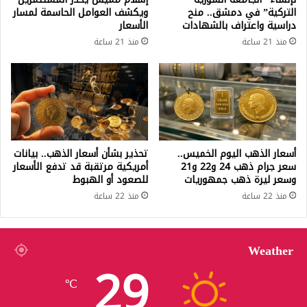
التركية” في دمشق.. منح
ويكشف العوامل الحاسمة لمسار
دراسية واعتراف بالشهادات
الأسعار
منذ 21 ساعة
منذ 21 ساعة
أسعار الذهب اليوم الخميس..
تحذير بشأن أسعار الذهب.. بيانات
سعر جرام ذهب 24 و22 و21
أمريكية مرتقبة قد تدفع الأسعار
وسعر ليرة ذهب جمهوريات
للصعود أو الهبوط
منذ 22 ساعة
منذ 22 ساعة
Weather
29
℃