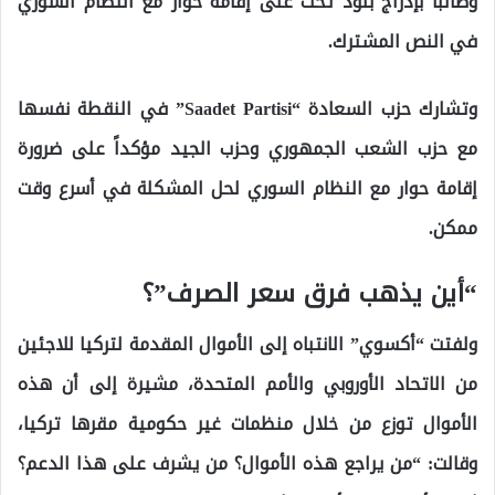
وطالبا بإدراج بنود تحث على إقامة حوار مع النظام السوري
في النص المشترك.
وتشارك حزب السعادة “Saadet Partisi” في النقطة نفسها
مع حزب الشعب الجمهوري وحزب الجيد مؤكداً على ضرورة
إقامة حوار مع النظام السوري لحل المشكلة في أسرع وقت
ممكن.
“أين يذهب فرق سعر الصرف”؟
ولفتت “أكسوي” الانتباه إلى الأموال المقدمة لتركيا للاجئين
من الاتحاد الأوروبي والأمم المتحدة، مشيرة إلى أن هذه
الأموال توزع من خلال منظمات غير حكومية مقرها تركيا،
وقالت: “من يراجع هذه الأموال؟ من يشرف على هذا الدعم؟