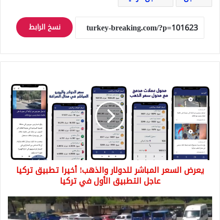
نسخ الرابط
يعرض
السعر
المباشر
للدولار
والذهب!
أخيرا
تطبيق
تركيا
عاجل
يعرض السعر المباشر للدولار والذهب! أخيرا تطبيق تركيا
التطبيق
الأول
عاجل التطبيق الأول في تركيا
في
تركيا
اختطفت
سورياً