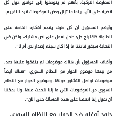
المعارضة التركية، بأنهم لم يتوصلوا إلى توافق حول كل
قضية حتى الآن، بينما ما تزال بعض الموضوعات قيد التقييم.
وأوضح المسؤول أن كل طرف يقدم أفكاره الخاصة على
الطاولة كاقتراح حل: “نحن نعمل على نص مشترك، ولكن في
النهاية سيقرر قادتنا ما إذا كان سيتم إصدار نص أم لا”.
وأضاف المسؤول بأن هناك موضوعات لم يتفقوا عليها بعد،
من بينها موضوع الحوار مع النظام السوري: “هناك أيضاً
موضوعات نواصل التشاور حولها، وموضوع الحوار مع النظام
السوري من الموضوعات التي ما زلنا نتحدث عنها، ولا يمكننا
أن نقول إننا اتفقنا على هذه المسألة حتى الآن”.
داود أوغلو ضد الحوار مع النظام السوري