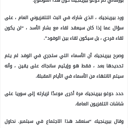
بورسالي ثم دوغو بيرينجيك حول هذا الموضوع.
ورد بيرينجيك ، الذي شارك في البث التلفزيوني العام ، على
سؤال عما إذا كان سيعقد لقاء مع بشار الأسد ، “لن يكون
لقاء فردي ، بل سيكون لقاء بين الوفود”.
وصرح بيرينجيك أن الأسماء التي ستجري في الوفد لم يتم
تحديدها بعد ، فقط هو وإيثيم سانجاك على يقين ، وأنه
سيتم الانتهاء من الأسماء في الأيام المقبلة.
حدد دوغو بيرينجيك مرة أخرى موعدًا لزيارته إلى سوريا على
شاشات التلفزيون العامة.
وقال بيرينجيك “سنعقد هذا الاجتماع في سبتمبر. نحاول