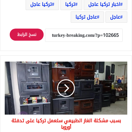
اخبار تركيا عاجل
تركيا
تركيا عاجل
عاجل
عاجل تركيا
نسخ الرابط
بسبب
مشكلة
الغاز
الطبيعي
ستعمل
تركيا
على
تدفئة
أوروبا
بسبب مشكلة الغاز الطبيعي ستعمل تركيا على تدفئة
أوروبا