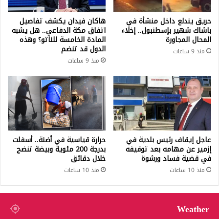
حريق يندلع داخل منشأة في
هاكان فيدان يكشف تفاصيل
باشاك شهير بإسطنبول.. إخلاء
اتفاق مكة الدفاعي.. هل يشبه
المحال المجاورة
المادة الخامسة للناتو؟ وهذه
الدول قد تنضم
منذ 9 ساعات
منذ 9 ساعات
عاجل إيقاف رئيس بلدية في
حرارة قياسية في أضنة.. أسفلت
إزمير عن مهامه بعد توقيفه
بدرجة 200 مئوية وبيضة تنضج
في قضية فساد ورشوة
خلال دقائق
منذ 10 ساعات
منذ 10 ساعات
Weather