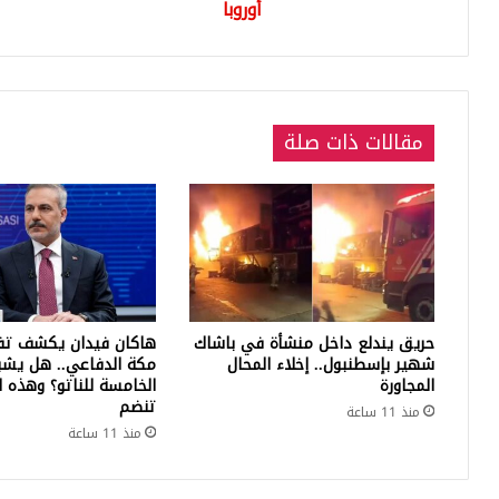
أوروبا
مقالات ذات صلة
حريق يندلع داخل منشأة في باشاك
هاكان فيدان يكشف تف
شهير بإسطنبول.. إخلاء المحال
مكة الدفاعي.. هل يشبه
المجاورة
الخامسة للناتو؟ وهذه ا
تنضم
منذ 11 ساعة
منذ 11 ساعة