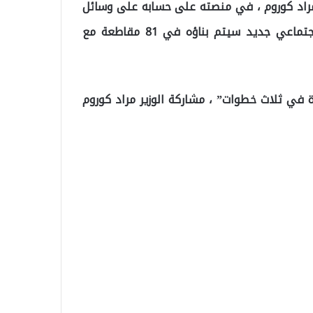
، مراد كوروم ، في منصته على حسابه على وسائل
التواصل الاجتماعي ، إلى أنهم يعدون مشروع إسكان اجتماعي جديد سيتم بناؤه في 81 مقاطعة مع
 في ثلاث خطوات” ، مشاركة الوزير مراد كوروم