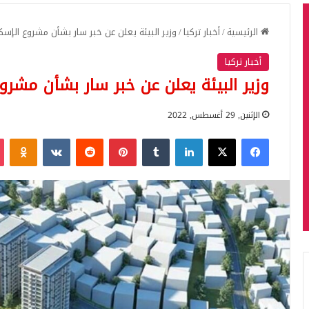
الرئيسية
/
أخبار تركيا
/
وزير البيئة يعلن عن خبر سار بشأن مشروع الإسكان ا
أخبار تركيا
وزير البيئة يعلن عن خبر سار بشأن مشروع ا
الإثنين, 29 أغسطس, 2022
فيسبوك
‫X
لينكدإن
بينتيريست
iki