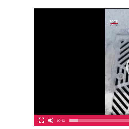
00:43