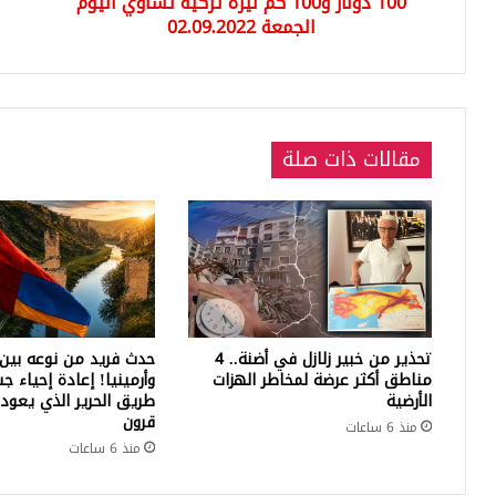
100 دولار و100 كم ليرة تركية تساوي اليوم
02.09.2022
الجمعة 02.09.2022
مقالات ذات صلة
تحذير من خبير زلازل في أضنة.. 4
حدث فريد من نوعه بين 
مناطق أكثر عرضة لمخاطر الهزات
وأرمينيا! إعادة إحياء ج
الأرضية
طريق الحرير الذي يعود 
قرون
منذ 6 ساعات
منذ 6 ساعات