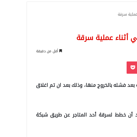
للبحث
عملية سرقة
 أثناء عملية سرقة
أقل من دقيقة
‫Pocket
Odnoklassn
بعد فشله بالخروج منها، وذلك بعد ان تم اغلاق
د أن خطط لسرقة أحد المتاجر عن طريق شبكة