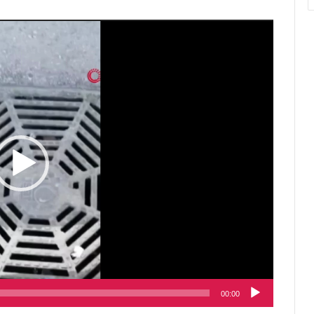
مشغل
الفيديو
00:00