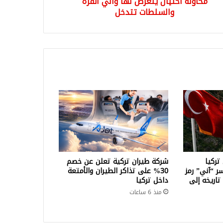
محاولة احتيال يتعرض لها والي أنقرة
والسلطات تتدخل
تركيا
شركة طيران تركية تعلن عن خصم
سر “آني” رمز
30% على تذاكر الطيران والأمتعة
تاريخه إلى
داخل تركيا
منذ 6 ساعات