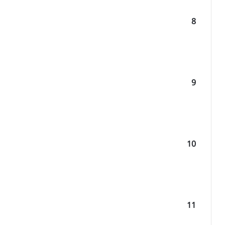
8
9
10
11