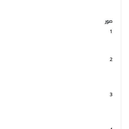
صور
1
2
3