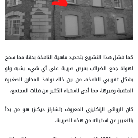
كما فشل هذا التشريع بتحديد ماهية النافذة بدقة مما سمح
لهواة جمع الضرائب بفرض ضريبة على أي شيء يشبه ولو
بشكل تقريبي النافذة، من بين ذلك نوافذ المخازن الصغيرة
المثقبة وغيرها، مما أدى لاستياء الكثير من فئات المجتمع.
كان الروائي الإنكليزي المعروف (تشارلز ديكنز) هو من بدأ
بالتعبير عن استيائه من هذه الضريبة.