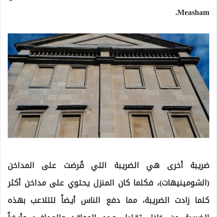
Measham.
ضريبة أخرى هي الضريبة التي فُرضت على المداخن
(الشومينيهات)، فكلما كان المنزل يحتوي على مداخن أكثر
كلما زادت الضريبة، مما دفع الناس أيضاً للتلاعب بهذه