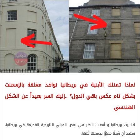
لماذا تمتلك الأبنية في بريطانيا نوافذ مغلقة بالإسمنت
بشكل تام عكس باقي الدول؟ ..إليك السر بعيداً عن الشكل
الهندسي
اذا زرت بريطانيا و أمعنت النظر في بعض المباني التاريخية القديمة في بريطانيا،
ستجد أن شيئًا مميّزًا يجمعها كلها.