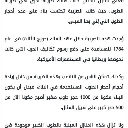
فعلى سبيل المثال كانت هناك ضريبة أخرى هي ضريبة
الطوب، حيث كانت الضريبة تحتسب بناء على عدد أحجار
الطوب التي بُني بها المبنى.
وُجدت هذه الضريبة خلال عهد الملك (جورج الثالث) في عام
1784 للمساعدة على دفع رسوم تكاليف الحرب التي كانت
تخوضها بريطانيا في المستعمرات الأميركية.
وكذلك تمكن الناس من التلاعب بهذه الضريبة من خلال زيادة
أحجام أحجار الطوب المستخدمة في البناء، فبدل أن يكون
البناء مكونا من 1000 حجر طوب صغير أصبح مكونا الآن من
500 حجر كبير على سبيل المثال.
ولا تزال هذه المنازل المبنية بالطوب الكبير موجودة في