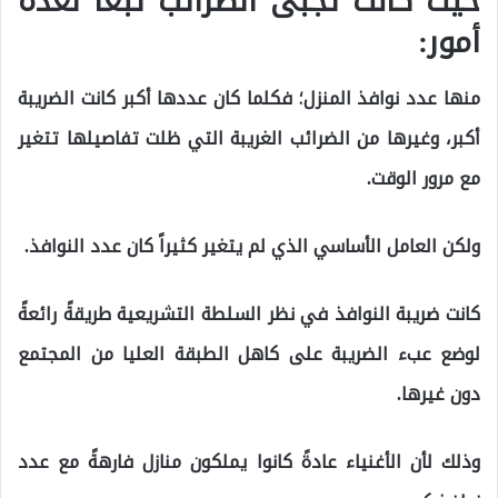
حيث كانت تُجبى الضرائب تبعاً لعدة
أمور:
منها عدد نوافذ المنزل؛ فكلما كان عددها أكبر كانت الضريبة
أكبر، وغيرها من الضرائب الغريبة التي ظلت تفاصيلها تتغير
مع مرور الوقت.
ولكن العامل الأساسي الذي لم يتغير كثيراً كان عدد النوافذ.
كانت ضريبة النوافذ في نظر السلطة التشريعية طريقةً رائعةً
لوضع عبء الضريبة على كاهل الطبقة العليا من المجتمع
دون غيرها.
وذلك لأن الأغنياء عادةً كانوا يملكون منازل فارهةً مع عدد