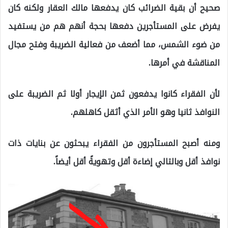
صحيح أن بقية الضرائب كان يدفعها مالك العقار ولكنه كان
يفرض على المستأجرين دفعها بحجة أنهم هم من يستفيد
من ضوء الشمس، مما أضعف من فعالية الضريبة وفتح مجال
المناقشة في أمرها.
لأن الفقراء كانوا يدفعون ثمن الإيجار أولا ثم الضريبة على
النوافذ ثانيا وهو الأمر الذي أثقل كاهلهم.
ومنه أصبح المستأجرون من الفقراء يبحثون عن بنايات ذات
نوافذ أقل وبالتالي إضاءة أقل وتهويةً أقل أيضاً.