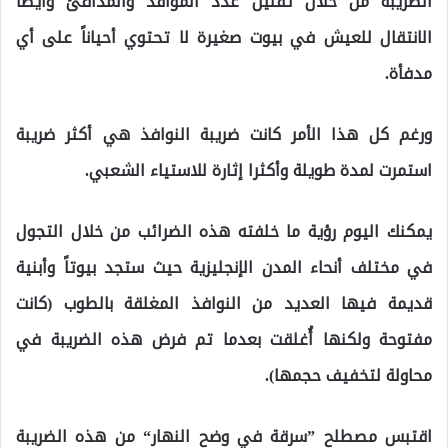
الضريبة من خلال تقليل عدد المواقد والمدافئ وأيضاً
الانتقال للعيش في بيوت صغيرة لا تحتوي أحياناً على أي
مدفأة.
ورغم كل هذا الأمر كانت ضريبة النوافذ هي أكثر ضريبة
استمرت لمدة طويلة وأكثرا إثارة للاستياء الشعبي.
يمكنك اليوم رؤية ما خلفته هذه الضرائب من خلال التجول
في مختلف أنحاء المدن الإنجليزية حيث ستجد بيوتاً وأبنية
قديمة فيها العديد من النوافذ المغلقة بالطوب (كانت
مفتوحة ولكنها أُغلقت بعدما تم فرض هذه الضريبة في
محاولة لتخفيف حجمها).
اقتبس مصطلح ”سرقة في وضح النهار“ من هذه الضريبة