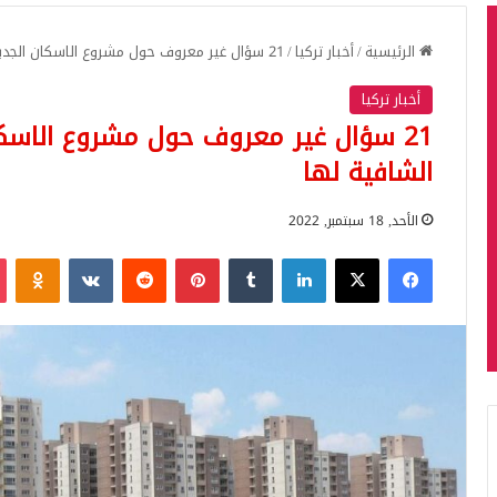
الرئيسية
/
أخبار تركيا
/
21 سؤال غير معروف حول مشروع الاسكان الجديد في تركيا والأجوبة الشافية لها
أخبار تركيا
21 سؤال غير معروف حول مشروع الاسكا
الشافية لها
الأحد, 18 سبتمبر, 2022
فيسبوك
‫X
لينكدإن
بينتيريست
iki