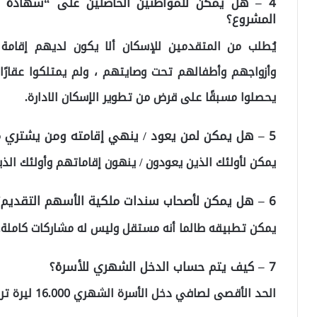
4 – هل يمكن للمواطنين الحاصلين على “شهادة 
المشروع؟
يُطلب من المتقدمين للإسكان ألا يكون لديهم إقا
وأزواجهم وأطفالهم تحت وصايتهم ، ولم يمتلكوا عقارًا
يحصلوا مسبقًا على قرض من تطوير الإسكان الادارة.
5 – هل يمكن لمن يعود / ينهي إقامته ومن يشتري محل عمل التقديم؟
يمكن لأولئك الذين يعودون / ينهون إقاماتهم وأولئك الذي
6 – هل يمكن لأصحاب سندات ملكية الأسهم التقديم؟
يمكن تطبيقه طالما أنه مستقل وليس له مشاركات كاملة.
7 – كيف يتم حساب الدخل الشهري للأسرة؟
الحد الأقصى لصافي دخل الأسرة الشهري 16.000 ليرة تركية. (18.000 ليرة تركية لمحافظة اسطنبول).