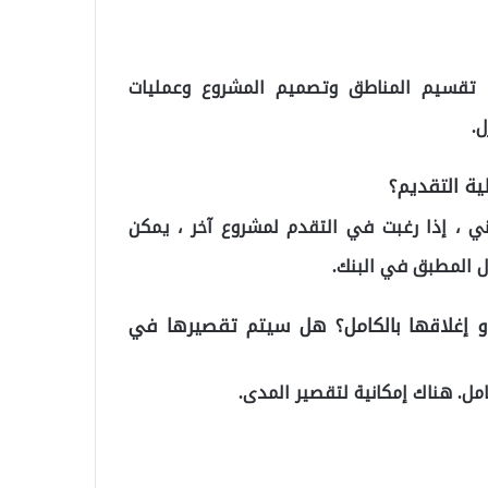
ط تقسيم المناطق وتصميم المشروع وعمليات
ل.
 مشروع في 250.000 مشروع سكني ، إذا رغبت في التقدم لمشروع آخر ، يمكن
ول المطبق في البنك.
أو إغلاقها بالكامل؟ هل سيتم تقصيرها في
مل. هناك إمكانية لتقصير المدى.