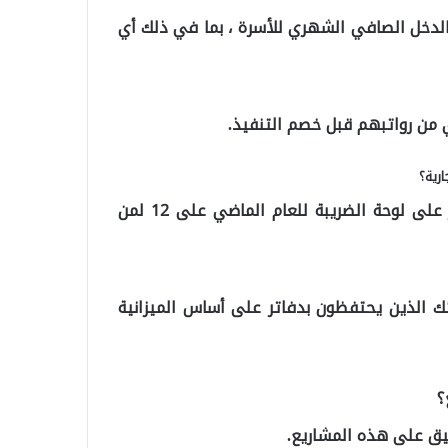
لدخل الصافي الشهري للأسرة ، بما في ذلك أي
 من رواتبهم قبل خصم التنفيذ.
سيتم تحديد الدخل بقسمة صافي الربح السنوي الظاهر على لوحة الضريبة للعام الماضي على 12 لمن
لئك الذين يحتفظون بدفاتر على أساس الميزانية