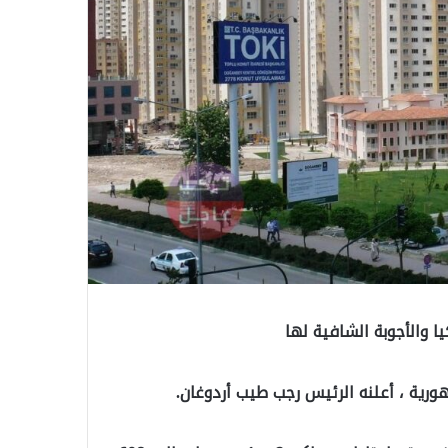
رية ، أعلنه الرئيس رجب طيب أردوغان.