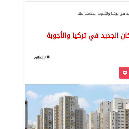
للبحث
ن الجديد في تركيا والأجوبة
3 دقائق
‫Pocket
Odnoklassn