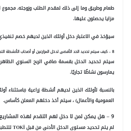
طعام وطريق وما إلى ذلك لمقدم الطلب وزوجته. مجموع ا
مزايا يحصلون عليها.
سيؤخذ في الاعتبار دخل أولئك الذين لديهم خصم تنفيذي
8 – كيف سيتم تحديد الحد الأقصى لدخل المزارعين أو أصحاب الأنشطة التجارية؟
يمارسون نشاطًا تجاريًا.
بالنسبة لأولئك الذين لديهم أنشطة زراعية (باستثناء أو
العمومية والأعمال) ، سيتم أخذ دخلهم المعلن كأساس.
9 – هل يمكن لمن لا دخل لهم التقدم لهذه المشاريع؟
لم يتم تحديد مستوى الدخل الأدنى من قبل TOKİ للتطبيق على هذه المشاريع.