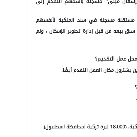
إشغال مبنى” مسجلة باسمهم التقدم إلى
مة مستقلة مسجلة في سند الملكية لأنفسهم
 سبق بيعه من قبل إدارة تطوير الإسكان ، ولم
ن يشترون مكان العمل التقدم أيضًا.