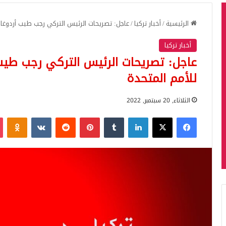
الرئيسية
/
أخبار تركيا
/
عاجل: تصريحات الرئيس التركي رجب طيب أردوغان 
أخبار تركيا
عاجل: تصريحات الرئيس التركي رجب طيب 
للأمم المتحدة
الثلاثاء, 20 سبتمبر, 2022
فيسبوك
‫X
لينكدإن
بينتيريست
iki