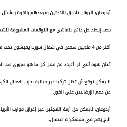
أردوغان: اليونان تلاحق اللاجئين وتبعدهم بالقوة وبشكل 
يجب إيجاد حل دائم يتماشى مع التوقعات المشروعة للشع
أكثر من 4 ملايين شخص في شمال سوريا يعيشون تحت مظلة الحماية التركية والمساعدات الأممية.
أعلن بقوة أنني لن أتردد عن فعل كل ما هو ضروري ضد الم
لا يمكن توقع أن تظل تركيا غير مبالية بحزب العمال الك
عن دعم الإرهابيين على الفور.
أردوغان: لايمكن حل أزمة اللاجئين عبر إغراق قوارب الأب
الزج بهم في معسكرات اعتقال.