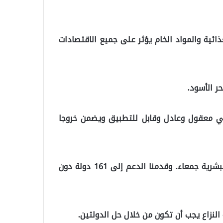
ذائية والمواد الخام يؤثر على جميع الاقتصادات
حر الأسود.
اسي معقول وعادل وقابل للتطبيق ويضمن خروجا
وضعنا “توركوفاك” لقاحنا المحلي والوطني في خدمة البشرية جمعاء. وقدمنا الدعم إلى 161 دولة دون
لنزاع يجب أن تكون من خلال حل الدولتين.