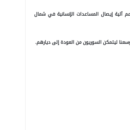
م آلية إيصال المساعدات الإنسانية في شمال
وسعنا ليتمكن السوريون من العودة إلى ديارهم.