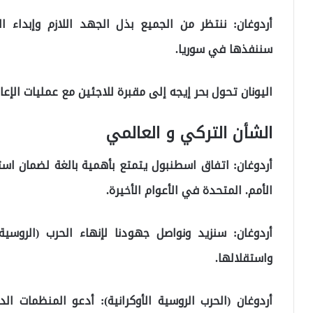
أردوغان: ننتظر من الجميع بذل الجهد اللازم وإبداء 
سننفذها في سوريا.
اليونان تحول بحر إيجه إلى مقبرة للاجئين مع عمليات الإعاد
الشأن التركي و العالمي
أردوغان: اتفاق اسطنبول يتمتع بأهمية بالغة لضمان است
الأمم. المتحدة في الأعوام الأخيرة.
أردوغان: سنزيد ونواصل جهودنا لإنهاء الحرب (الروسية
واستقلالها.
أردوغان (الحرب الروسية الأوكرانية): أدعو المنظمات ا