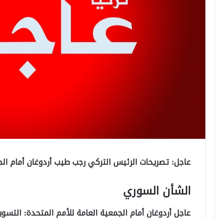
عاجل: تصريحات الرئيس التركي رجب طيب أردوغان أمام الجم
الشأن السوري
عاجل أردوغان أمام الجمعية العامة للأمم المتحدة: التسوي