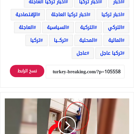
أخبار
أخبار تركيا
أخبار تركيا العاجلة
اخبار تركيا
اخبار تركيا العاجلة
الإقتصادية
التركي
التركية
السياسية
العاجلة
المالية
المحلية
تركــيا
تركيا
تركيا عاجل
عاجل
نسخ الرابط
العاشق
الأفغاني!
شاهد
شاب
أفغاني
يحاول