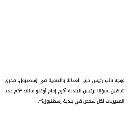
ووجه نائب رئيس حزب العدالة والتنمية في إسطنبول، فخري
شاهين، سؤالا لرئيس البلدية أكرم إمام أوغلو قائلا: “كم عدد
المديريات لكل شخص في بلدية إسطنبول؟”.