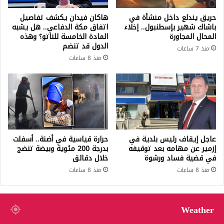
حريق يندلع داخل منشأة في
هاكان فيدان يكشف تفاصيل
باشاك شهير بإسطنبول.. إخلاء
اتفاق مكة الدفاعي.. هل يشبه
المحال المجاورة
المادة الخامسة للناتو؟ وهذه
الدول قد تنضم
منذ 7 ساعات
منذ 8 ساعات
عاجل إيقاف رئيس بلدية في
حرارة قياسية في أضنة.. أسفلت
إزمير عن مهامه بعد توقيفه
بدرجة 200 مئوية وبيضة تنضج
في قضية فساد ورشوة
خلال دقائق
منذ 8 ساعات
منذ 8 ساعات
Weather