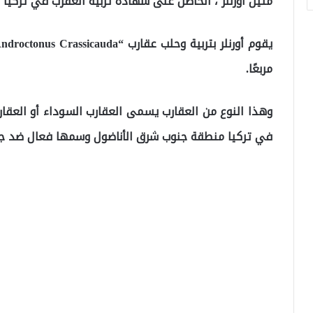
متين أورنلر ، الحاصل على شهادة تربية العقرب في تركيا
مربعًا.
وهذا النوع من العقارب يسمى العقارب السوداء أو العقار
في تركيا منطقة جنوب شرق الأناضول وسمها فعال ضد جميع