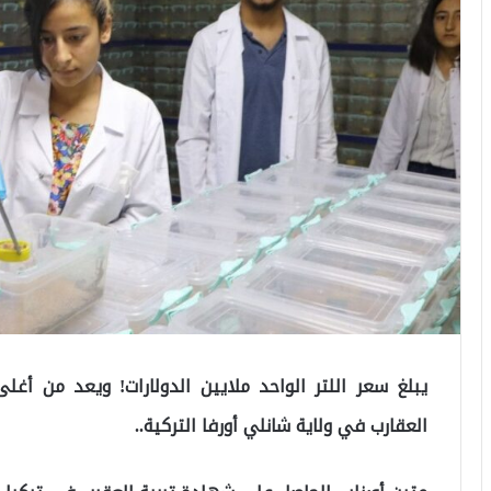
يبلغ سعر اللتر الواحد ملايين الدولارات! ويعد من أغ
العقارب في ولاية شانلي أورفا التركية..