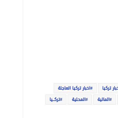
بار تركيا
اخبار تركيا العاجلة
المالية
المحلية
تركــيا