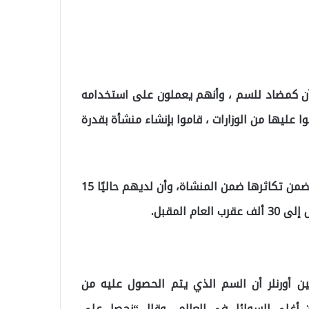
آن كمضاد للسم ، وأنهم يعملون على استخدامه
ا عليها من الوزارات ، قاموا بإنشاء منشأة بقدرة
وأشار أورنلر إلى أن العقارب التي يجمعونها من الطبيعة يضمن تكاثرها ضمن المنشاة، وأن لديهم حاليًا 15
المقبل.
تين أورنلر أن السم الذي يتم الحصول عليه من
ه 10 ملايين دولار وهو من أغلى السوائل في العالم ، وقال “نحصل على