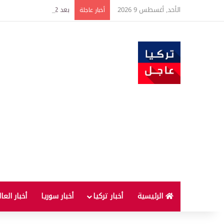
الأحد, أغسطس 9 2026
بعد 22 شهراً.. الصين تنفذ أقوى عملية شراء للذهب منذ أكتوبر 2023
أخبار عاجلة
الرئيسية
أخبار تركيا
أخبار سوريا
أخبار العا