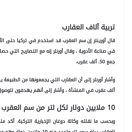
تربية آلاف العقارب
قال أورينلر إن سم العقرب قد استخدم في تركيا حتى ال
في صناعة الأدوية ، وقال أورنلر إنه مع التصاريح التي حصلو
جمع 50. ألف عقرب.
ألف عقرب في المنشأة ، وأشار إلى أنهم يهدفون للوصول إلى 30 ألف عقرب العام 
10 ملايين دولار لكل لتر من سم العقرب
وبحسب ما نقلته وكالة دوغان الإخبارية التركية. أكد م
العقارب يبلغ سعر لتر واحدد من