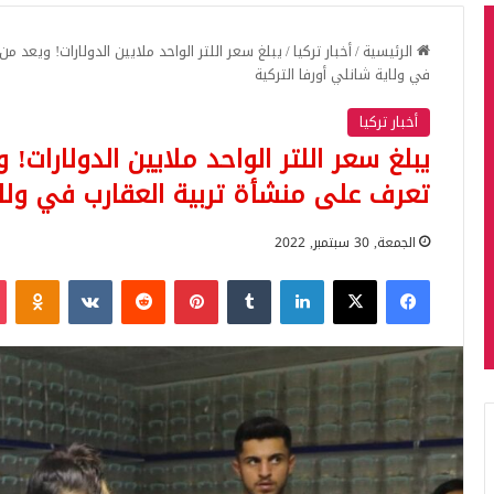
الرئيسية
/
أخبار تركيا
/
يبلغ سعر اللتر الواحد ملايين الدولارات! ويعد 
في ولاية شانلي أورفا التركية
أخبار تركيا
يبلغ سعر اللتر الواحد ملايين الدولارات!
تعرف على منشأة تربية العقارب في ولاية
الجمعة, 30 سبتمبر, 2022
فيسبوك
‫X
لينكدإن
بينتيريست
iki