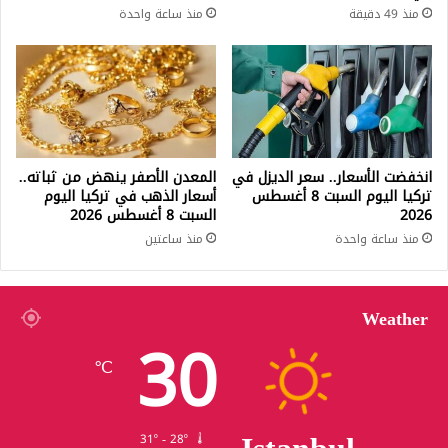
منذ 49 دقيقة
منذ ساعة واحدة
انخفضت الأسعار.. سعر الديزل في
المعدن الأصفر ينهض من ثباته..
تركيا اليوم السبت 8 أغسطس
أسعار الذهب في تركيا اليوم
2026
السبت 8 أغسطس 2026
منذ ساعة واحدة
منذ ساعتين
Weather
30
℃
31º - 28º