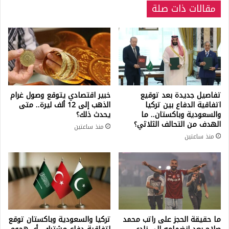
مقالات ذات صلة
تفاصيل جديدة بعد توقيع
خبير اقتصادي يتوقع وصول غرام
اتفاقية الدفاع بين تركيا
الذهب إلى 12 ألف ليرة.. متى
والسعودية وباكستان.. ما
يحدث ذلك؟
الهدف من التحالف الثلاثي؟
منذ ساعتين
منذ ساعتين
ما حقيقة الحجز على راتب محمد
تركيا والسعودية وباكستان توقع