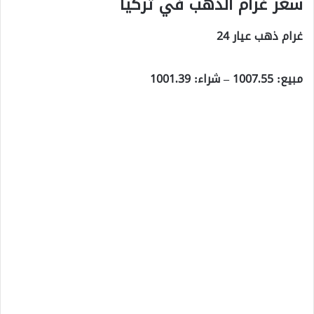
سعر غرام الذهب في تركيا
غرام ذهب عيار 24
مبيع: 1007.55 – شراء: 1001.39