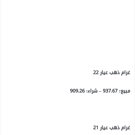
غرام ذهب عيار 22
مبيع: 937.67 – شراء: 909.26
غرام ذهب عيار 21