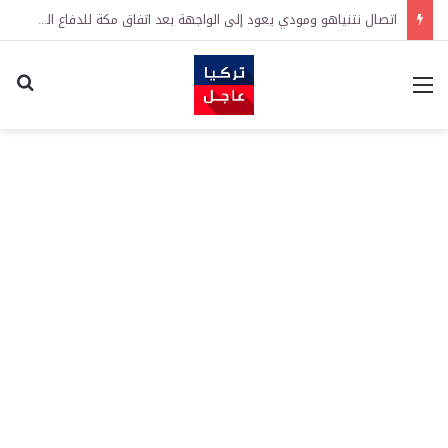
اتصال نتنياهو ومودي يعود إلى الواجهة بعد اتفاق مكة للدفاع المشترك
القائمة
اكت