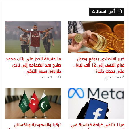
أخر المقالات
خبير اقتصادي يتوقع وصول
ما حقيقة الحجز على راتب محمد
غرام الذهب إلى 12 ألف ليرة..
صلاح بعد انضمامه إلى نادي
متى يحدث ذلك؟
طرابزون سبور التركي
منذ ساعتين
منذ 3 ساعات
ميتا تتلقى غرامة قياسية في
تركيا والسعودية وباكستان